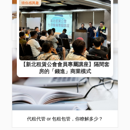
租金補貼申請攻略：省荷包，住得更好！
代租代管 or 包租包管，你瞭解多少？