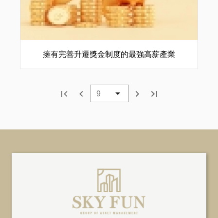
擁有完善升遷獎金制度的最強高薪產業