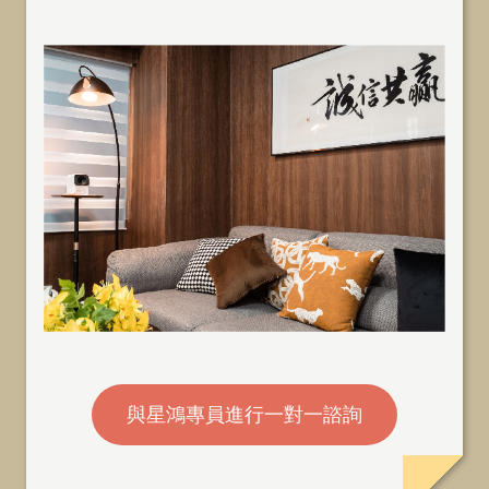
與星鴻專員進行一對一諮詢