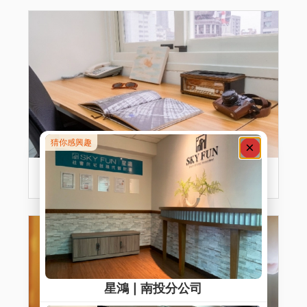
星居商務中心Coworking Space ∣ 中華館