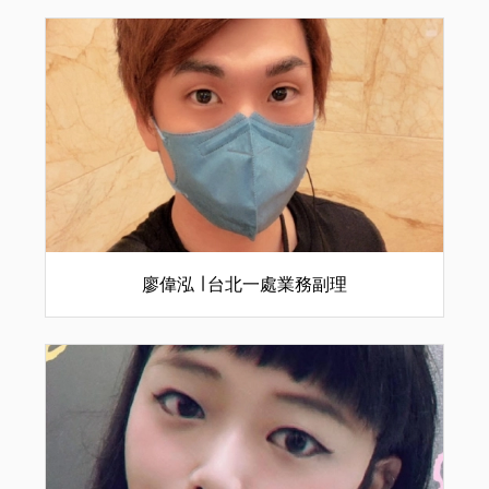
廖偉泓 ∣ 台北一處業務副理