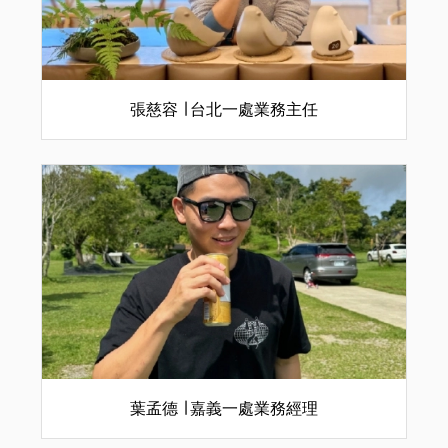
張慈容 ∣ 台北一處業務主任
葉孟德 ∣ 嘉義一處業務經理