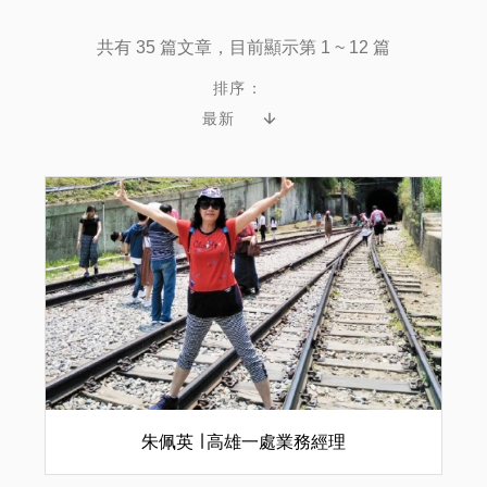
共有 35 篇文章，目前顯示第 1 ~ 12 篇
排序：
朱佩英 ∣ 高雄一處業務經理