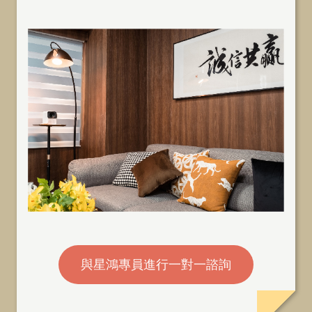
與星鴻專員進行一對一諮詢