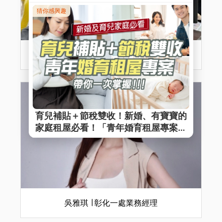
周宜萱 ∣ 高雄一處業務經理
吳雅琪 ∣ 彰化一處業務經理