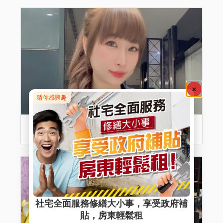
楊舒鈞 ∣ 彰化業務主任