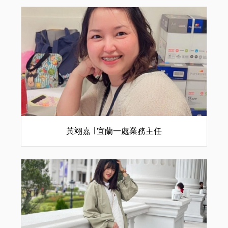
黃翊嘉 ∣ 宜蘭一處業務主任