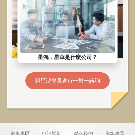
與星鴻專員進行一對一諮詢
房東專區
申請補貼
聯絡我們
房客專區