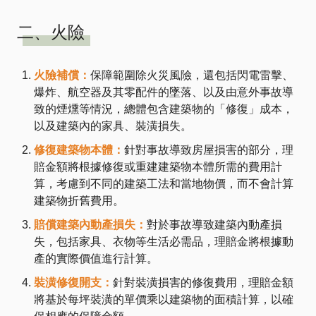
二、火險
火險補償：
保障範圍除火災風險，還包括閃電雷擊、
爆炸、航空器及其零配件的墜落、以及由意外事故導
致的煙燻等情況，總體包含建築物的「修復」成本，
以及建築內的家具、裝潢損失。
修復建築物本體：
針對事故導致房屋損害的部分，理
賠金額將根據修復或重建建築物本體所需的費用計
算，考慮到不同的建築工法和當地物價，而不會計算
建築物折舊費用。
賠償建築內動產損失：
對於事故導致建築內動產損
失，包括家具、衣物等生活必需品，理賠金將根據動
產的實際價值進行計算。
裝潢修復開支：
針對裝潢損害的修復費用，理賠金額
將基於每坪裝潢的單價乘以建築物的面積計算，以確