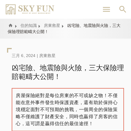
移
至
主
內
Home
住的知識
房東救星
凶宅險、地震險與火險，三大
保險理賠範疇大公開！
容
三月 6, 2024 |
房東救星
凶宅險、地震險與火險，三大保險理
賠範疇大公開！
房屋保險絕對是每位房東的不可或缺之物！不僅
能在意外事件發生時保護資產，還有助於保持心
境穩定面對不可預期的挑戰，一個周全的保險策
略不僅維護了財產安全，同時也贏得了房客的信
心，這可謂是贏得信任的最佳途徑！