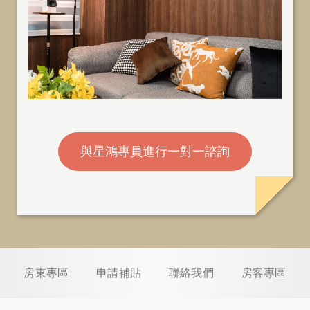
與星鴻專員進行一對一諮詢
房東專區
申請補貼
聯絡我們
房客專區