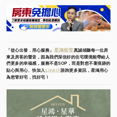
星鴻租管
「從心出發．用心服務」
真誠傾聽每一位房
東及房客的聲音，因為我們深信好的住宅環境能帶給人
們更多的幸福感，服務不是SOP，而是對您不著痕跡的
Line@
貼心與用心
。
快加入
諮詢更多資訊，星鴻用心
為您管好宅，找好宅！