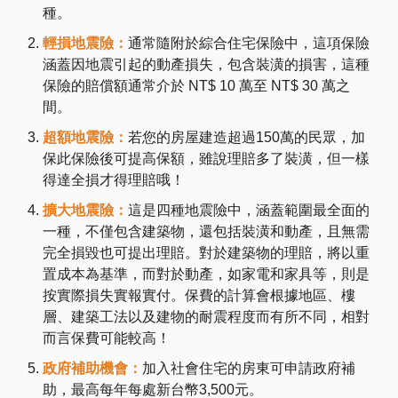
種。
輕損地震險：
通常隨附於綜合住宅保險中，這項保險
涵蓋因地震引起的動產損失，包含裝潢的損害，這種
保險的賠償額通常介於 NT$ 10 萬至 NT$ 30 萬之
間。
超額地震險：
若您的房屋建造超過150萬的民眾，加
保此保險後可提高保額，雖說理賠多了裝潢，但一樣
得達全損才得理賠哦！
擴大地震險：
這是四種地震險中，涵蓋範圍最全面的
一種，不僅包含建築物，還包括裝潢和動產，且無需
完全損毀也可提出理賠。對於建築物的理賠，將以重
置成本為基準，而對於動產，如家電和家具等，則是
按實際損失實報實付。保費的計算會根據地區、樓
層、建築工法以及建物的耐震程度而有所不同，相對
而言保費可能較高！
政府補助機會：
加入社會住宅的房東可申請政府補
助，最高每年每處新台幣3,500元​​。