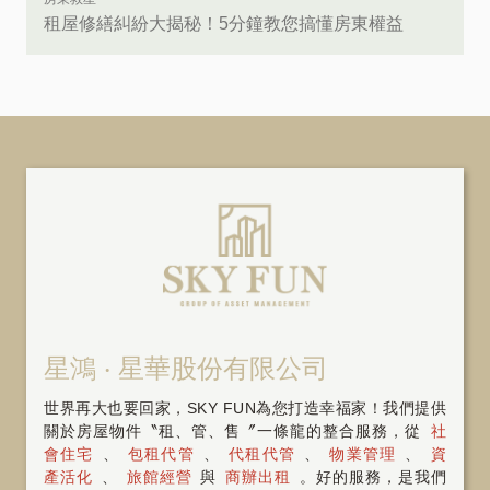
租屋修繕糾紛大揭秘！5分鐘教您搞懂房東權益
星鴻 ‧ 星華股份有限公司
世界再大也要回家，SKY FUN為您打造幸福家！我們提供
關於房屋物件〝租、管、售〞一條龍的整合服務，從
社
會住宅
、
包租代管
、
代租代管
、
物業管理
、
資
產活化
、
旅館經營
與
商辦出租
。好的服務，是我們