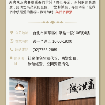
給房東及房客最重要的承諾 ! 將以專業、親切的服務態
度，提供您高品質的服務。〝堅持誠信，專注本業〞是我
們永續經營的指標～歡迎隨時
與我們聯繫
公司地址
台北市萬華區中華路一段106號4樓
營業時間
週一至週五 10:00-19:00
聯絡電話
(02)7755-2669
服務項
社會住宅包租代管
、
商辦出租
、
目
旅館經營、空間資產活化