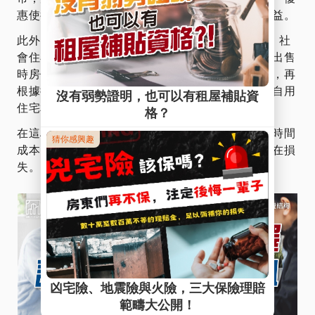
惠使得房東在出租期間能夠減少稅務負擔，增加收益。
此外，若您是最近購入房產，並計劃在5年後出售，社
會住宅方案也能提供相對優惠的稅務條件。即使在出售
時房價與購入時相比價差不大，扣除必要的開銷後，再
根據持有年份計算的課稅級距，其實最終的稅負與自用
住宅相比差異不大。
在這段期間，所收到的穩定租金收入和節省下來的時間
成本，往往可以補足因較低房價差額，所帶來的潛在損
失。