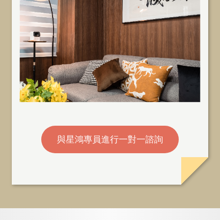
與星鴻專員進行一對一諮詢