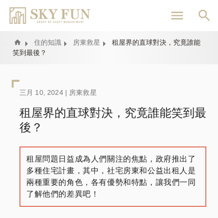
移
至
主
內
Home
住的知識
房東救星
租屋界的直球對決，究竟誰能
笑到最後？
容
三月 10, 2024 |
房東救星
租屋界的直球對決，究竟誰能笑到最
後？
租屋問題日益成為人們關注的焦點，政府推出了
多種住宅計畫，其中，社宅房東和公益出租人是
兩種重要的角色，各有優勢和特點，讓我們一同
了解他們的差異吧！