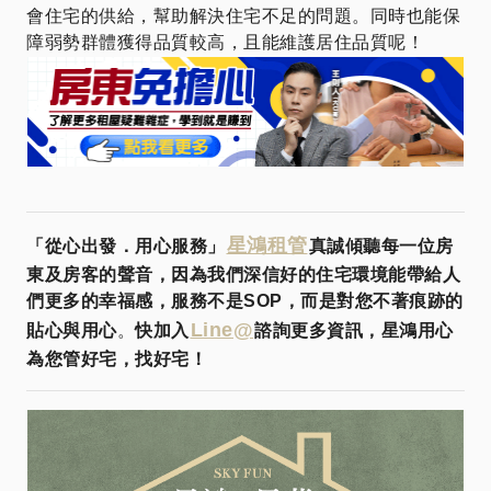
會住宅的供給，幫助解決住宅不足的問題。同時也能保
障弱勢群體獲得品質較高，且能維護居住品質呢！
星鴻租管
「從心出發．用心服務」
真誠傾聽每一位房
東及房客的聲音，因為我們深信好的住宅環境能帶給人
們更多的幸福感，服務不是SOP，而是對您不著痕跡的
Line@
貼心與用心
。
快加入
諮詢更多資訊，星鴻用心
為您管好宅，找好宅！