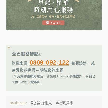
全台服務據點
👆
0809-092-122
歡迎來電
免費諮詢，或
連繫您的專員～期待您的來電
( ※免費客服網路電話︰若使用 Iphone 手機撥打，目前僅
支援 Safari 瀏覽器 )
hashtags:
#公益出租人
#社宅房東