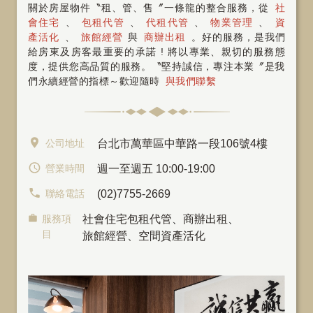
關於房屋物件〝租、管、售〞一條龍的整合服務，從
社
會住宅
、
包租代管
、
代租代管
、
物業管理
、
資
產活化
、
旅館經營
與
商辦出租
。好的服務，是我們
給房東及房客最重要的承諾 ! 將以專業、親切的服務態
度，提供您高品質的服務。〝堅持誠信，專注本業〞是我
們永續經營的指標～歡迎隨時
與我們聯繫
公司地址
台北市萬華區中華路一段106號4樓
營業時間
週一至週五 10:00-19:00
聯絡電話
(02)7755-2669
服務項
社會住宅包租代管
、
商辦出租
、
目
旅館經營、空間資產活化