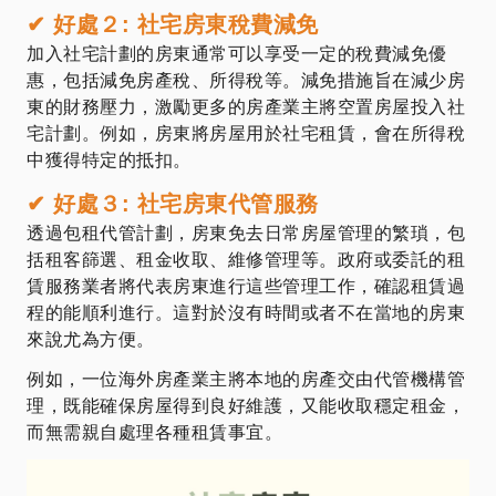
✔ 好處２: 社宅房東稅費減免
加入社宅計劃的房東通常可以享受一定的稅費減免優
惠，包括減免房產稅、所得稅等。減免措施旨在減少房
東的財務壓力，激勵更多的房產業主將空置房屋投入社
宅計劃。例如，房東將房屋用於社宅租賃，會在所得稅
中獲得特定的抵扣。
✔ 好處３: 社宅房東代管服務
透過包租代管計劃，房東免去日常房屋管理的繁瑣，包
括租客篩選、租金收取、維修管理等。政府或委託的租
賃服務業者將代表房東進行這些管理工作，確認租賃過
程的能順利進行。這對於沒有時間或者不在當地的房東
來說尤為方便。
例如，一位海外房產業主將本地的房產交由代管機構管
理，既能確保房屋得到良好維護，又能收取穩定租金，
而無需親自處理各種租賃事宜。