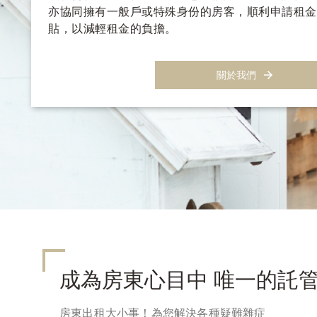
亦協同擁有一般戶或特殊身份的房客，順利申請租金
貼，以減輕租金的負擔。
關於我們
成為房東心目中 唯一的託
房東出租大小事！為您解決各種疑難雜症