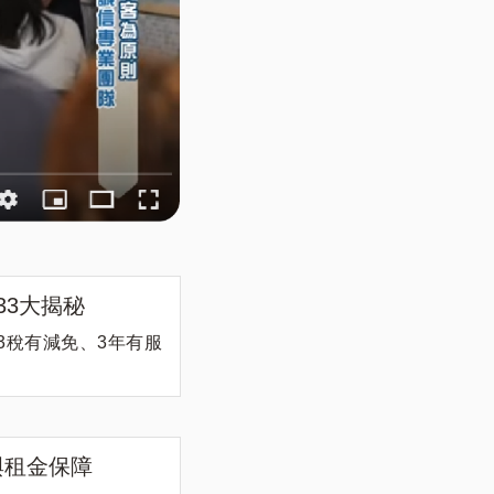
33大揭秘
3稅有減免、3年有服
與租金保障