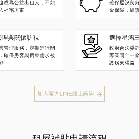
迫成為公益出租人，不如
確保屋況良
入社宅房東
金保障，維
管理與關懷訪視
選擇星鴻
業管理服務，定期進行關
政府合法委託
，確保房客與房東需求被
專業同仁一
顧
護房東權益
加入官方LINE線上諮詢
租屋補貼申請流程