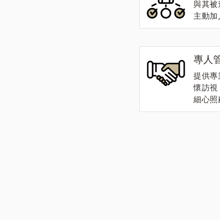
與其被
主動加
專人
提供專
懷訪視
細心照