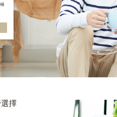
補
管選擇