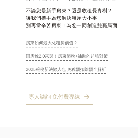
不論您是新手房東？還是收租長青樹？
讓我們攜手為您解決租屋大小事
別再當辛苦房東！為您一同創造雙贏局面
房東如何最大化租房價值？
囤房稅2.0來襲！房東節稅+補助的超強對策
2025報稅新法懶人包 免稅額扣除額全解析
專人諮詢 免付費專線