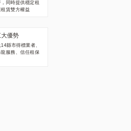
好，同時提供穩定租
護租賃雙方權益
三大優勢
14縣市得標業者、
條龍服務、信任租保