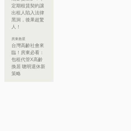
定期租賃契約讓
出租人陷入法律
黑洞，後果超驚
人！
房東救星
台灣高齡社會來
臨！房東必看：
包租代管X高齡
換居 聰明退休新
策略