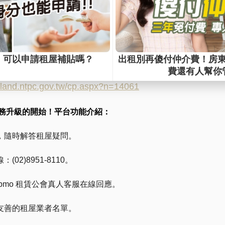
---------------
.land.ntpc.gov.tw/cp.aspx?n=14061
務升級的開始！平台功能介紹：
，隨時解答租屋疑問。
02)8951-8110。
mybmo 租賃公會真人客服在線回應。
友善的租屋業者名單。