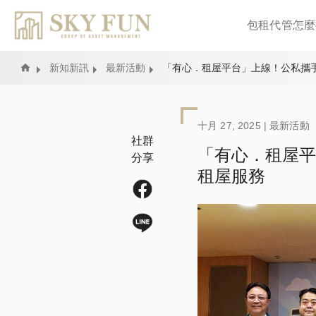
包租代管怎麼
Home
新知新訊
最新活動
「有心．租屋平台」上線！公私攜
十月 27, 2025 |
最新活動
社群
「有心．租屋平
分享
租屋服務