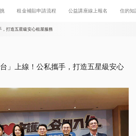
移
挑
租金補貼申請流程
公益講座線上報名
住的知
至
主
內
手，打造五星級安心租屋服務
容
台」上線！公私攜手，打造五星級安心