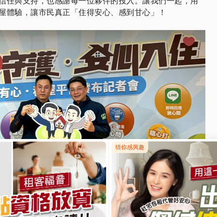
信任與支持，也感謝每一位夥伴的投入。讓我們一起，用
屋體驗，讓市民真正「住得安心、感到甘心」！