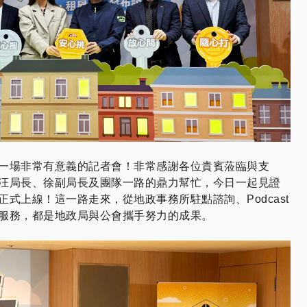
一場非常有意義的記者會！非常感謝各位貴賓蒞臨與支
汪局長、徐副局長及團隊一路的鼎力幫忙，今日一起見證
式上線！這一路走來，從地政事務所駐點諮詢、Podcast
服務，都是地政局與公會攜手努力的成果。