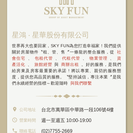
星鴻 ‧ 星華股份有限公司
世界再大也要回家，SKY FUN為您打造幸福家！我們提供
關於房屋物件〝租、管、售〞一條龍的整合服務，從
社
會住宅
、
包租代管
、
代租代管
、
物業管理
、
資
產活化
、
旅館經營
與
商辦出租
。好的服務，是我們
給房東及房客最重要的承諾 ! 將以專業、親切的服務態
度，提供您高品質的服務。〝堅持誠信，專注本業〞是我
們永續經營的指標～歡迎隨時
與我們聯繫
公司地址
台北市萬華區中華路一段106號4樓
營業時間
週一至週五 10:00-19:00
聯絡電話
(02)7755-2669