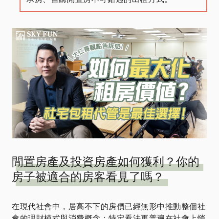
閒置房產及投資房產如何獲利？你的
房子被適合的房客看見了嗎？
在現代社會中，居高不下的房價已經無形中推動整個社
會的理財模式與消費概念；特定看法更普遍在社會上悄