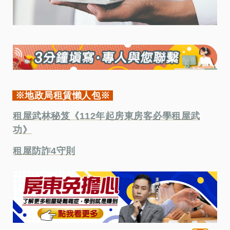
※地政局租賃懶人包※
租屋武林秘笈《112年起房東房客必學租屋武
功》
租屋防詐4守則