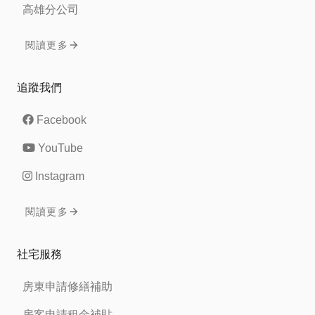
高雄分公司
閱讀更多
追蹤我們
Facebook
YouTube
Instagram
閱讀更多
社宅服務
房東申請修繕補助
房客申請租金補貼