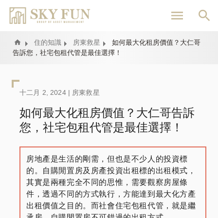
移
至
主
內
Home
住的知識
房東救星
如何最大化租房價值？大仁哥
告訴您，社宅包租代管是最佳選擇！
容
十二月 2, 2024 |
房東救星
如何最大化租房價值？大仁哥告訴
您，社宅包租代管是最佳選擇！
房地產是生活的剛需，但也是不少人的投資標
的。自購閒置房及房產投資出租標的出租模式，
其實是兩種完全不同的思惟，需要觀察房屋條
件，透過不同的方式執行，方能達到最大化方產
出租價值之目的。而社會住宅包租代管，就是繼
承房、自購閒置房不可錯過的出租方式。