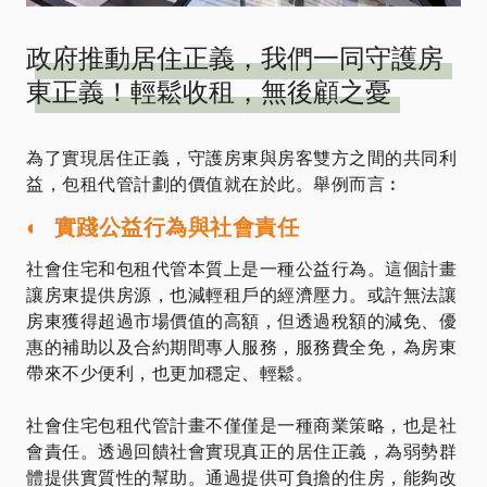
政府推動居住正義，我們一同守護房
東正義！輕鬆收租，無後顧之憂
為了實現居住正義，守護房東與房客雙方之間的共同利
益，包租代管計劃的價值就在於此。舉例而言︰
◐ 實踐公益行為與社會責任
社會住宅和包租代管本質上是一種公益行為。這個計畫
讓房東提供房源，也減輕租戶的經濟壓力。或許無法讓
房東獲得超過市場價值的高額，但透過稅額的減免、優
惠的補助以及合約期間專人服務，服務費全免，為房東
帶來不少便利，也更加穩定、輕鬆。
社會住宅包租代管計畫不僅僅是一種商業策略，也是社
會責任。透過回饋社會實現真正的居住正義，為弱勢群
體提供實質性的幫助。通過提供可負擔的住房，能夠改