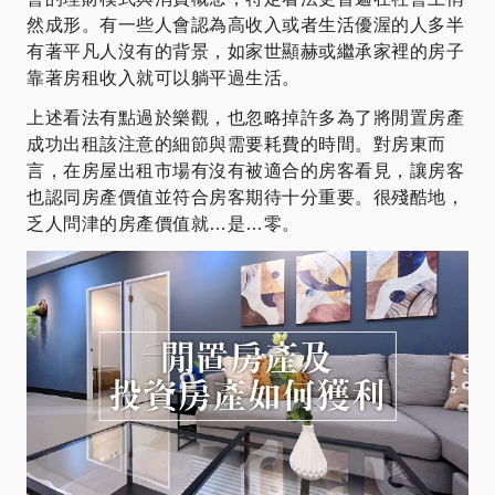
然成形。有一些人會認為高收入或者生活優渥的人多半
有著平凡人沒有的背景，如家世顯赫或繼承家裡的房子
靠著房租收入就可以躺平過生活。
上述看法有點過於樂觀，也忽略掉許多為了將閒置房產
成功出租該注意的細節與需要耗費的時間。對房東而
言，在房屋出租市場有沒有被適合的房客看見，讓房客
也認同房產價值並符合房客期待十分重要。很殘酷地，
乏人問津的房產價值就…是…零。