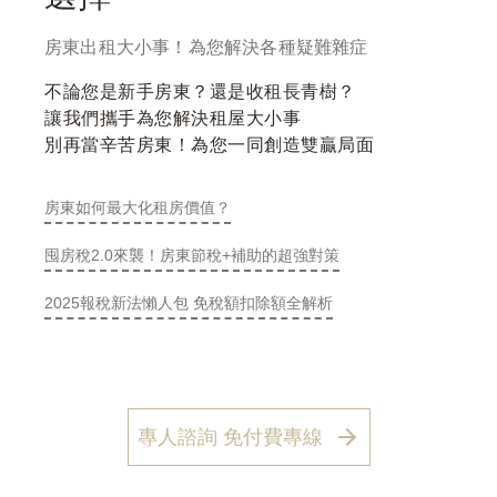
房東出租大小事！為您解決各種疑難雜症
不論您是新手房東？還是收租長青樹？
讓我們攜手為您解決租屋大小事
別再當辛苦房東！為您一同創造雙贏局面
房東如何最大化租房價值？
囤房稅2.0來襲！房東節稅+補助的超強對策
2025報稅新法懶人包 免稅額扣除額全解析
專人諮詢 免付費專線