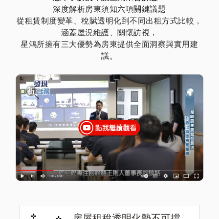
深度解析房東須知六項關鍵議題
從租賃制度變革、稅賦透明化到不同出租方式比較，
涵蓋屋況維護、關懷訪視，
星鴻所擁有三大優勢為房東提供全面洞察與實用建
議。
房屋租稅透明化勢不可擋