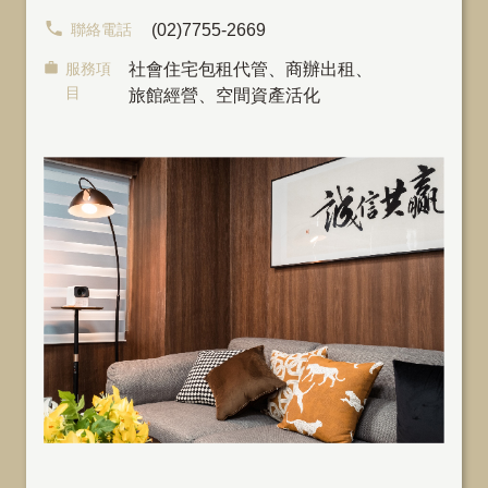
聯絡電話
(02)7755-2669
服務項
社會住宅包租代管
、
商辦出租
、
目
旅館經營、空間資產活化