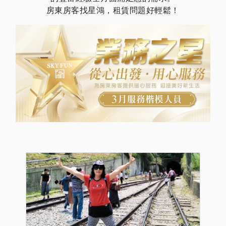
房東房客找星鴻，租賃問題好輕鬆！