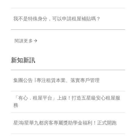
我不是特殊身分，可以申請租屋補貼嗎？
閱讀更多
新知新訊
集團公告 ∣ 專注租賃本業、落實專戶管理
「有心．租屋平台」上線！打造五星級安心租屋服
務
星鴻/星華九都房客專屬獎助學金福利！正式開跑