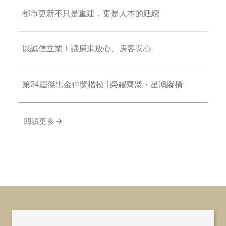
都市更新不只是重建，更是人本的延續
以誠信立業！讓房東放心、房客安心
第24屆傑出金仲獎楷模 ∣ 榮耀齊聚・星鴻縱橫
閱讀更多