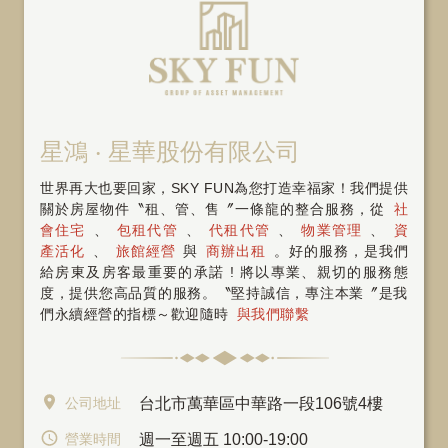
星鴻 ‧ 星華股份有限公司
世界再大也要回家，SKY FUN為您打造幸福家！我們提供
關於房屋物件〝租、管、售〞一條龍的整合服務，從
社
會住宅
、
包租代管
、
代租代管
、
物業管理
、
資
產活化
、
旅館經營
與
商辦出租
。好的服務，是我們
給房東及房客最重要的承諾 ! 將以專業、親切的服務態
度，提供您高品質的服務。〝堅持誠信，專注本業〞是我
們永續經營的指標～歡迎隨時
與我們聯繫
公司地址
台北市萬華區中華路一段106號4樓
營業時間
週一至週五 10:00-19:00