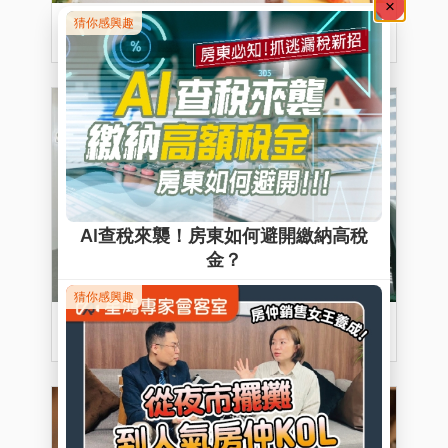
「青年婚育租屋專案」！育兒補貼
＋節稅雙收！
星空間 • 讓你再創事業新高峰