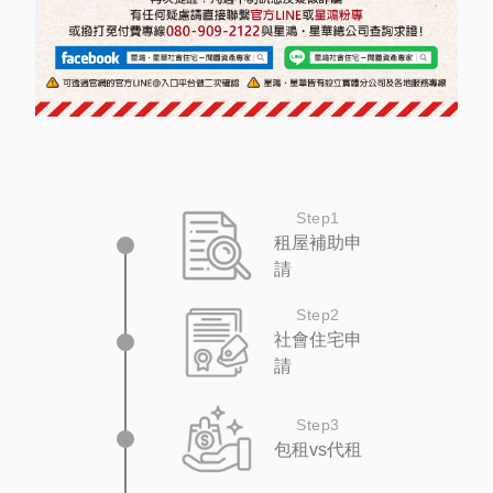
Step1
租屋補助申
請
Step2
社會住宅申
請
Step3
包租vs代租