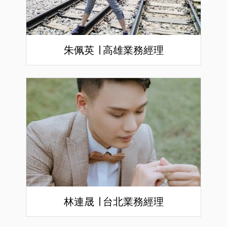
朱佩英 ∣ 高雄業務經理
林連晟 ∣ 台北業務經理