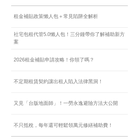
租金補貼政策懶人包＋常見陷阱全解析
社宅包租代管5.0懶人包！三分鐘帶你了解補助新方
案
2026租金補貼申請攻略！你領了嗎？
不定期租賃契約讓出租人陷入法律黑洞！
又見「台版地面師」！一勞永逸避險方法大公開
不只抵稅，每年還可輕鬆領萬元修繕補助費！