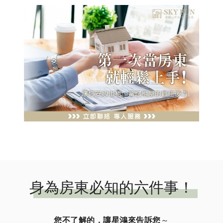
身為房東必知的六件事！
您不了解的，讓星鴻來告訴您
～