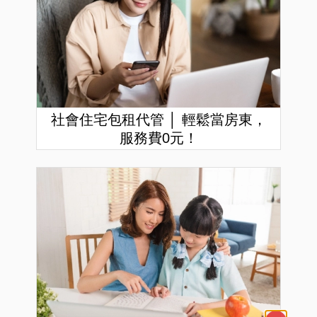
社會住宅包租代管 │ 輕鬆當房東，
服務費0元！