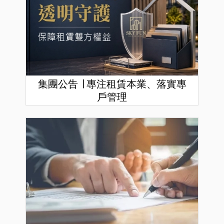
集團公告 ∣ 專注租賃本業、落實專
戶管理