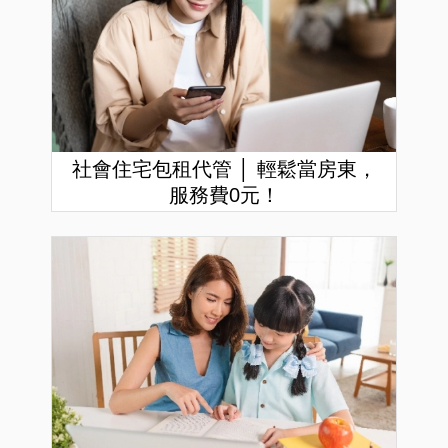
社會住宅包租代管 │ 輕鬆當房東，
服務費0元！