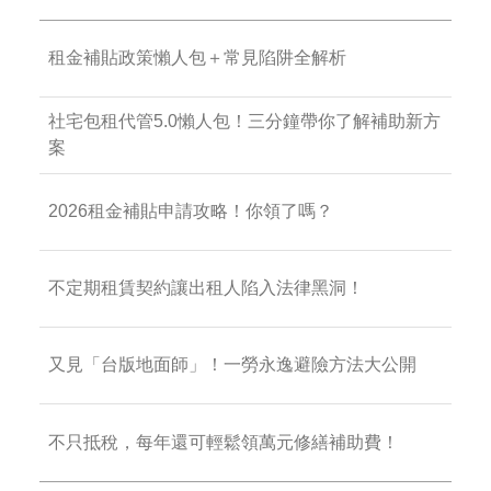
租金補貼政策懶人包＋常見陷阱全解析
社宅包租代管5.0懶人包！三分鐘帶你了解補助新方
案
2026租金補貼申請攻略！你領了嗎？
不定期租賃契約讓出租人陷入法律黑洞！
又見「台版地面師」！一勞永逸避險方法大公開
不只抵稅，每年還可輕鬆領萬元修繕補助費！