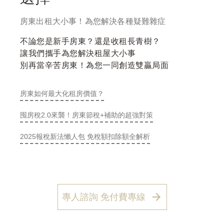
房東出租大小事！為您解決各種疑難雜症
不論您是新手房東？還是收租長青樹？
讓我們攜手為您解決租屋大小事
別再當辛苦房東！為您一同創造雙贏局面
房東如何最大化租房價值？
囤房稅2.0來襲！房東節稅+補助的超強對策
2025報稅新法懶人包 免稅額扣除額全解析
專人諮詢 免付費專線