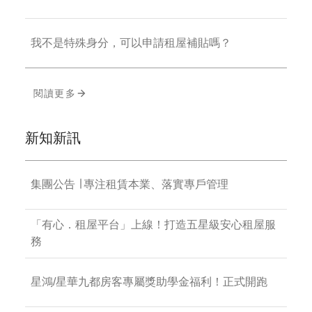
我不是特殊身分，可以申請租屋補貼嗎？
閱讀更多
新知新訊
集團公告 ∣ 專注租賃本業、落實專戶管理
「有心．租屋平台」上線！打造五星級安心租屋服
務
星鴻/星華九都房客專屬獎助學金福利！正式開跑