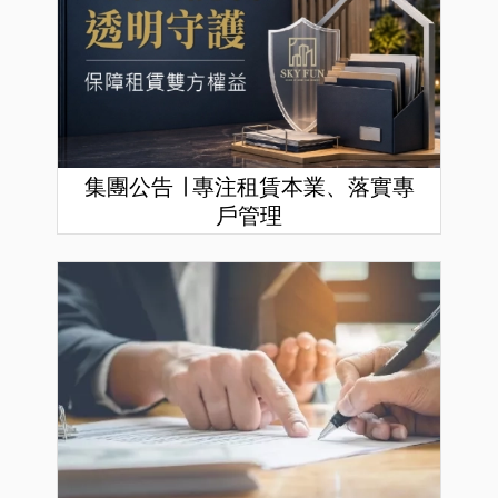
集團公告 ∣ 專注租賃本業、落實專
戶管理