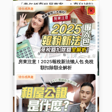
「青年婚育租屋專案」！育兒補貼
＋節稅雙收！
星空間 • 讓你再創事業新高峰