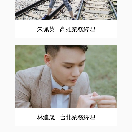
朱佩英 ∣ 高雄業務經理
林連晟 ∣ 台北業務經理