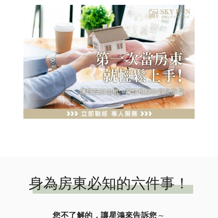
身為房東必知的六件事！
您不了解的，讓星鴻來告訴您
～