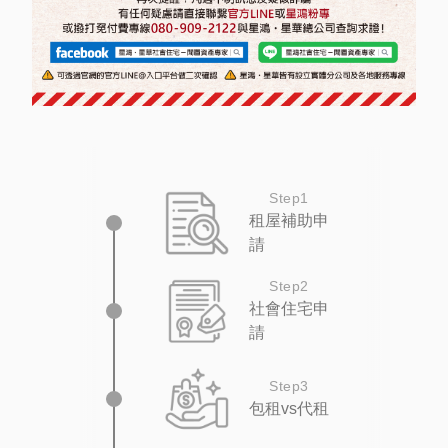
Step1
租屋補助申
請
Step2
社會住宅申
請
Step3
包租vs代租