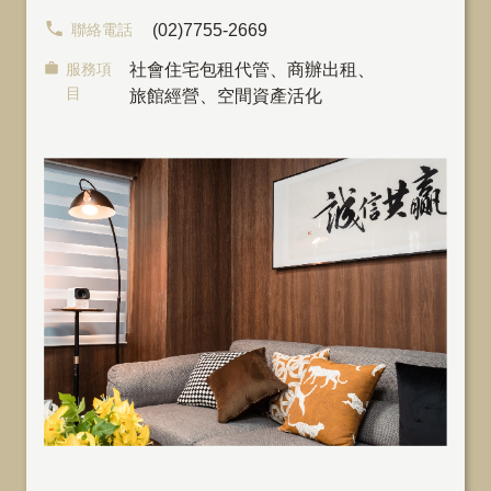
聯絡電話
(02)7755-2669
服務項
社會住宅包租代管
、
商辦出租
、
目
旅館經營、空間資產活化