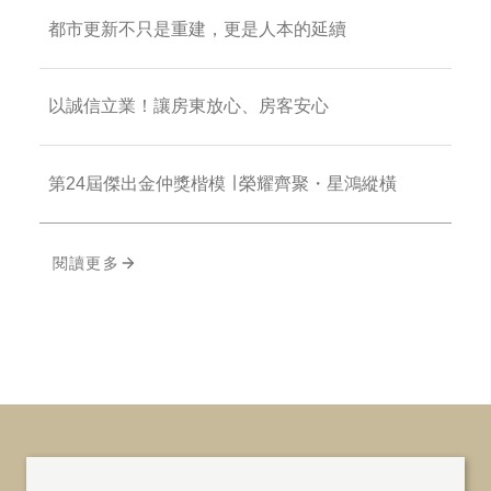
都市更新不只是重建，更是人本的延續
以誠信立業！讓房東放心、房客安心
第24屆傑出金仲獎楷模 ∣ 榮耀齊聚・星鴻縱橫
閱讀更多