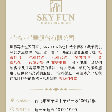
星鴻 ‧ 星華股份有限公司
世界再大也要回家，SKY FUN為您打造幸福家！我們提供
關於房屋物件〝租、管、售〞一條龍的整合服務，從
社
會住宅
、
包租代管
、
代租代管
、
物業管理
、
資
產活化
、
旅館經營
與
商辦出租
。好的服務，是我們
給房東及房客最重要的承諾 ! 將以專業、親切的服務態
度，提供您高品質的服務。〝堅持誠信，專注本業〞是我
們永續經營的指標～歡迎隨時
與我們聯繫
公司地址
台北市萬華區中華路一段106號4樓
營業時間
週一至週五 10:00-19:00