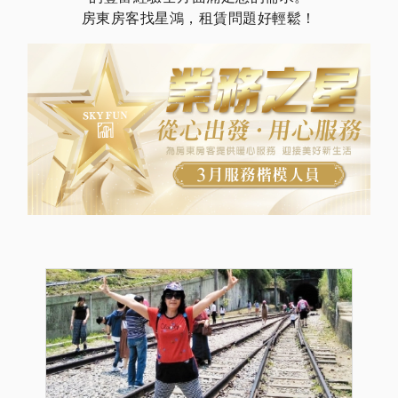
房東房客找星鴻，租賃問題好輕鬆！