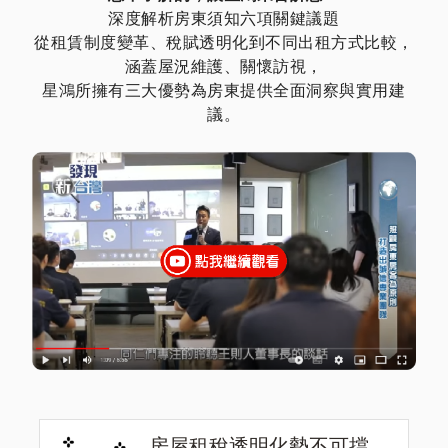
深度解析房東須知六項關鍵議題
從租賃制度變革、稅賦透明化到不同出租方式比較，
涵蓋屋況維護、關懷訪視，
星鴻所擁有三大優勢為房東提供全面洞察與實用建
議。
房屋租稅透明化勢不可擋