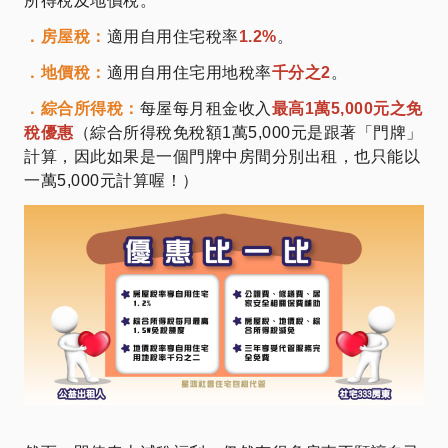
所得稅及地價稅。
．房屋稅：
適用自用住宅稅率
1.2%
。
．地價稅：
適用自用住宅用地稅率
千分之2
。
．綜合所得稅：
每屋每月租金收入
最高1萬5,000元之免
稅優惠
（綜合所得稅免稅額1萬5,000元是跟著「門牌」
計算，因此如果是一個門牌中房間分別出租，也只能以
一萬5,000元計算喔！）