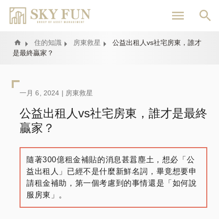
移
至
主
內
Home
住的知識
房東救星
公益出租人vs社宅房東，誰才
是最終贏家？
容
一月 6, 2024 |
房東救星
公益出租人vs社宅房東，誰才是最終
贏家？
隨著300億租金補貼的消息甚囂塵土，想必「公
益出租人」已經不是什麼新鮮名詞，畢竟想要申
請租金補助，第一個考慮到的事情還是「如何說
服房東」。