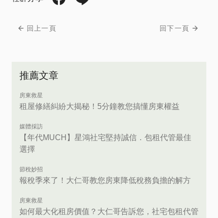
回上一頁
回下一頁
推薦文章
房東救星
租屋修繕糾紛大揭秘！5分鐘教您搞懂房東權益
媒體採訪
【年代MUCH】星鴻社宅堅持誠信．包租代管最佳
選擇
節稅妙招
報稅季來了！大仁哥教您房東降低稅務負擔的解方
房東救星
如何最大化租房價值？大仁哥告訴您，社宅包租代管