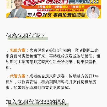
何為包租代管？
．包租方案：
房東與業者簽訂3年租約，業者則以二房
東身份將房屋包租下來，再轉租給房客並協助管理。租
約期間由業者每月定時支付租金給房東，房東保證收
租。
．代管方案：
業者媒合房東與房客，協助雙方簽訂1年
租約，並負責管理。租約期間房客每月支付房租給房
東，如果忘記繳租則由業者追蹤提醒。
加入包租代管333的福利