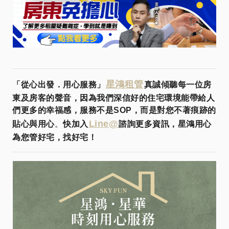
星鴻租管
「從心出發．用心服務」
真誠傾聽每一位房
東及房客的聲音，因為我們深信好的住宅環境能帶給人
們更多的幸福感，服務不是SOP，而是對您不著痕跡的
Line@
貼心與用心
。
快加入
諮詢更多資訊，星鴻用心
為您管好宅，找好宅！