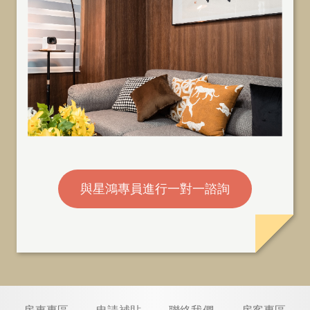
與星鴻專員進行一對一諮詢