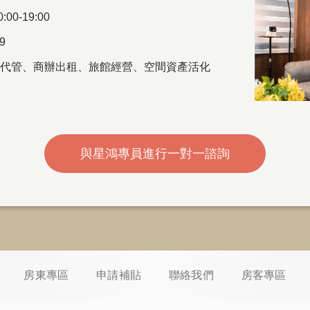
00-19:00
69
代管
、
商辦出租
、
旅館經營、空間資產活化
與星鴻專員進行一對一諮詢
房東專區
申請補貼
聯絡我們
房客專區