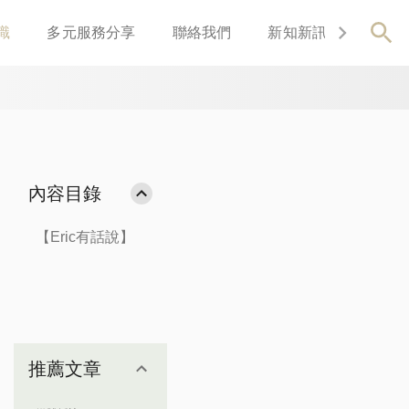
識
多元服務分享
聯絡我們
新知新訊
關於我
內容目錄
【Eric有話說】
推薦文章