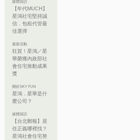
媒體採訪
【年代MUCH】
星鴻社宅堅持誠
信．包租代管最
佳選擇
最新活動
狂賀！星鴻／星
華榮獲內政部社
會住宅推動成果
獎
關於SKY FUN
星鴻．星華是什
麼公司？
媒體採訪
【台北郵報】居
住正義哪裡找？
星鴻社會住宅努