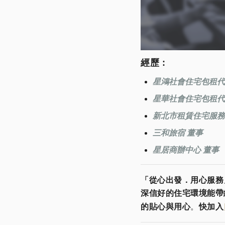
經歷 :
星鴻社會住宅包租代
星華社會住宅包租代
新北市租賃住宅服務
三和旅宿 董事
星居商辦中心 董事
「從心出發．用心服務
深信好的住宅環境能帶
的貼心與用心
。
快加入