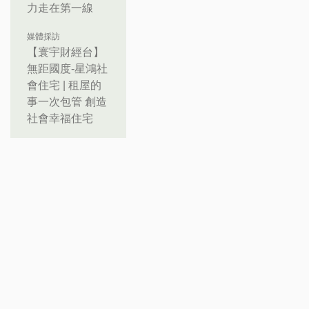
力走在第一線
媒體採訪
【寰宇財經台】
無距國度-星鴻社
會住宅 | 租屋的
事一次包管 創造
社會幸福住宅