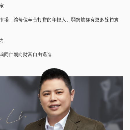
家
市場，讓每位辛苦打拼的年輕人、弱勢族群有更多餘裕實
力
鴻同仁朝向財富自由邁進