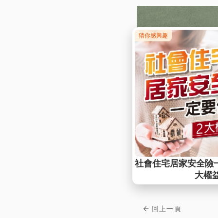
hashtags:
#創辦人
回上一頁