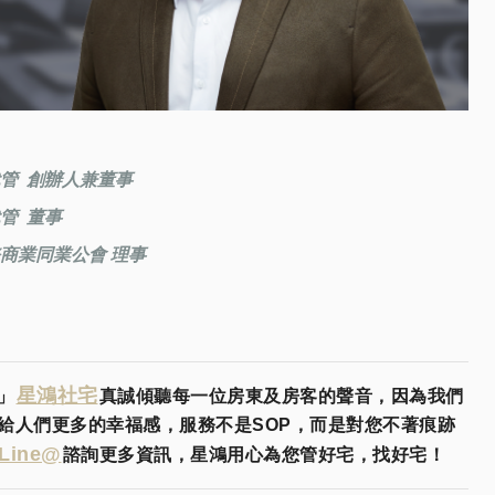
管 創辦人兼董事
管 董事
商業同業公會 理事
星鴻社宅
」
真誠傾聽每一位房東及房客的聲音，因為我們
給人們更多的幸福感，服務不是SOP，而是對您不著痕跡
Line@
諮詢更多資訊，星鴻用心為您管好宅，找好宅！