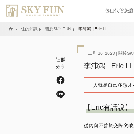
包租代管怎麼
Home
住的知識
關於SKY FUN
李沛鴻 ∣ Eric Li
十二月 20, 2023 |
關於SKY
社群
李沛鴻 ∣ Eric Li
分享
「人就是自己多想才
【Eric有話說】
從內向不善於交際突破