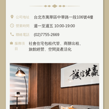
公司地址
台北市萬華區中華路一段106號4樓
營業時間
週一至週五 10:00-19:00
聯絡電話
(02)7755-2669
服務項
社會住宅包租代管
、
商辦出租
、
目
旅館經營、空間資產活化