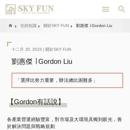
移
至
主
內
Home
住的知識
關於SKY FUN
劉惠傑 ∣ Gordon Liu
容
十二月 20, 2023 |
關於SKY FUN
劉惠傑 ∣ Gordon Liu
「選擇比努力重要，辦法總比困難多」
【Gordon有話說】
各產業營運經驗豐富，對市場及大環境具獨到眼光，善
於解決問題與戰略規劃