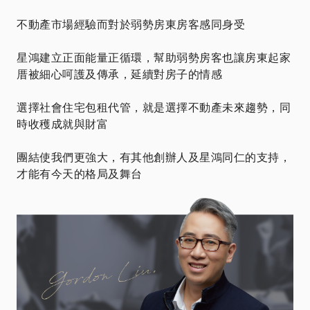
不動產市場經驗而對於弱勢房東房客感同身受
星鴻建立正面能量正循環，幫助弱勢房客也讓房東起家
厝被細心呵護及傳承，延續對房子的情感
選擇社會住宅包租代管，就是選擇不動產未來趨勢，同
時收穫成就與財富
團結使我們更強大，有其他創辦人及星鴻同仁的支持，
才能有今天的格局及舞台