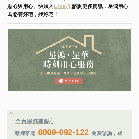
Line@
貼心與用心
。
快加入
諮詢更多資訊，星鴻用心
為您管好宅，找好宅！
全台服務據點
👆
0809-092-122
歡迎來電
免費諮詢，或