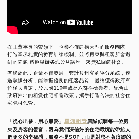
在王董事長的帶領下，企業不僅建構大型的服務團隊，
打造業界札實的教育訓練機制。並將房東與租客所會遇
到的問題 透過舉辦各式公益講座，來無私回饋社會。
有鑑於此，企業不僅發展一套計算租客的評分系統，透
過數據分析，能掌握優良的租客品質，最終獲得政府單
位極大肯定，於民國110年成為六都得標業者。配合由
政府推出的租賃住宅相關政策，攜手打造合法的社會住
宅包租代管。
星鴻租管
「從心出發．用心服務」
真誠傾聽每一位房
東及房客的聲音，因為我們深信好的住宅環境能帶給人
們更多的幸福感，服務不是SOP，而是對您不著痕跡的