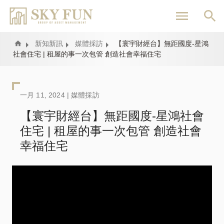
移
至
主
內
Home
新知新訊
媒體採訪
【寰宇財經台】無距國度-星鴻
社會住宅 | 租屋的事一次包管 創造社會幸福住宅
容
一月 11, 2024 |
媒體採訪
【寰宇財經台】無距國度-星鴻社會
住宅 | 租屋的事一次包管 創造社會
幸福住宅