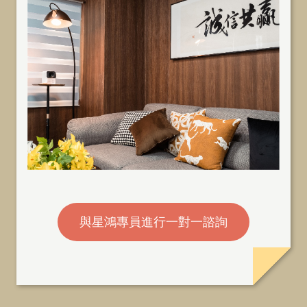
與星鴻專員進行一對一諮詢