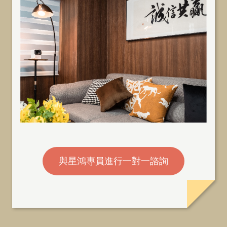
與星鴻專員進行一對一諮詢