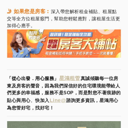
🤳 如果您是房客︰
深入帶您解析租金補貼、租屋點
交等全方位租屋竅門，幫助您輕鬆應對，讓租屋生活更
加得心應手。
星鴻租管
「從心出發．用心服務」
真誠傾聽每一位房
東及房客的聲音，因為我們深信好的住宅環境能帶給人
們更多的幸福感，服務不是SOP，而是對您不著痕跡的
Line@
貼心與用心
。
快加入
諮詢更多資訊，星鴻用心
為您管好宅，找好宅！