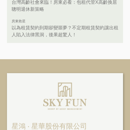
台灣高齡社會來臨！房東必看：包租代管X高齡換居
聰明退休新策略
房東救星
以為租賃契約到期卻變噩夢？不定期租賃契約讓出租
人陷入法律黑洞，後果超驚人！
星鴻 ‧ 星華股份有限公司