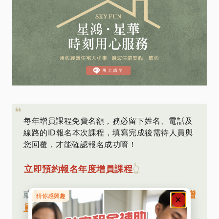
每年增員課程免費名額，務必留下姓名、電話及
線路的ID報名本次課程，填寫完成後需待人員與
您回覆，才能確認報名成功唷！
立即預約報名年度增員課程
👆
或洽報名專線：
(02)7755-2669
洽詢年度增
員招募