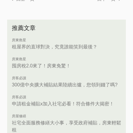
推薦文章
房東救星
租屋界的直球對決，究竟誰能笑到最後？
房東救星
囤房稅2.0來了！房東免驚！
房客必讀
300億中央擴大補貼結果陸續出爐，您領到錢了嗎?
房客必讀
申請租金補貼x加入社宅必看！符合條件大揭密！
房屋修繕
社宅全面服務修繕大小事，享受政府補貼，房東輕鬆
租