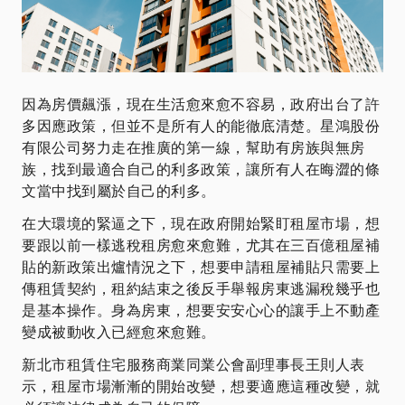
因為房價飆漲，現在生活愈來愈不容易，政府出台了許
多因應政策，但並不是所有人的能徹底清楚。星鴻股份
有限公司努力走在推廣的第一線，幫助有房族與無房
族，找到最適合自己的利多政策，讓所有人在晦澀的條
文當中找到屬於自己的利多。
在大環境的緊逼之下，現在政府開始緊盯租屋市場，想
要跟以前一樣逃稅租房愈來愈難，尤其在三百億租屋補
貼的新政策出爐情況之下，想要申請租屋補貼只需要上
傳租賃契約，租約結束之後反手舉報房東逃漏稅幾乎也
是基本操作。身為房東，想要安安心心的讓手上不動產
變成被動收入已經愈來愈難。
新北市租賃住宅服務商業同業公會副理事長王則人表
示，租屋市場漸漸的開始改變，想要適應這種改變，就