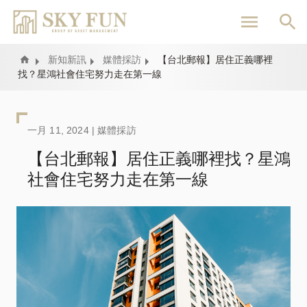
移
至
主
內
Home
新知新訊
媒體採訪
【台北郵報】居住正義哪裡
找？星鴻社會住宅努力走在第一線
容
一月 11, 2024 |
媒體採訪
【台北郵報】居住正義哪裡找？星鴻
社會住宅努力走在第一線