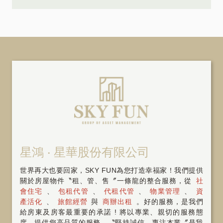
星鴻 ‧ 星華股份有限公司
世界再大也要回家，SKY FUN為您打造幸福家！我們提供
關於房屋物件〝租、管、售〞一條龍的整合服務，從
社
會住宅
、
包租代管
、
代租代管
、
物業管理
、
資
產活化
、
旅館經營
與
商辦出租
。好的服務，是我們
給房東及房客最重要的承諾 ! 將以專業、親切的服務態
度，提供您高品質的服務。〝堅持誠信，專注本業〞是我