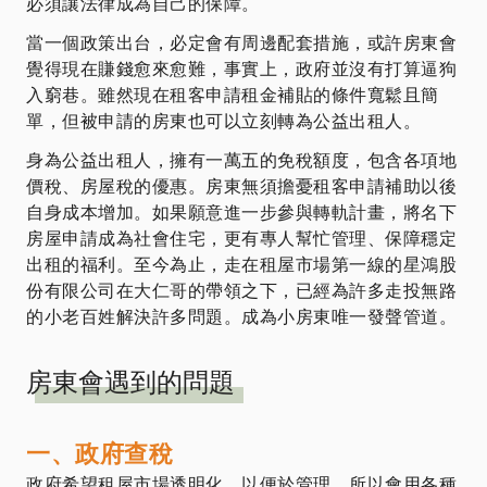
必須讓法律成為自己的保障。
當一個政策出台，必定會有周邊配套措施，或許房東會
覺得現在賺錢愈來愈難，事實上，政府並沒有打算逼狗
入窮巷。雖然現在租客申請租金補貼的條件寬鬆且簡
單，但被申請的房東也可以立刻轉為公益出租人。
身為公益出租人，擁有一萬五的免稅額度，包含各項地
價稅、房屋稅的優惠。房東無須擔憂租客申請補助以後
自身成本增加。如果願意進一步參與轉軌計畫，將名下
房屋申請成為社會住宅，更有專人幫忙管理、保障穩定
出租的福利。至今為止，走在租屋市場第一線的星鴻股
份有限公司在大仁哥的帶領之下，已經為許多走投無路
的小老百姓解決許多問題。成為小房東唯一發聲管道。
房東會遇到的問題
一、政府查稅
政府希望租屋市場透明化，以便於管理，所以會用各種