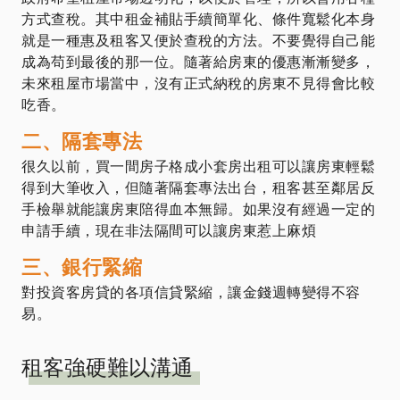
方式查稅。其中租金補貼手續簡單化、條件寬鬆化本身
就是一種惠及租客又便於查稅的方法。不要覺得自己能
成為苟到最後的那一位。隨著給房東的優惠漸漸變多，
未來租屋市場當中，沒有正式納稅的房東不見得會比較
吃香。
二、隔套專法
很久以前，買一間房子格成小套房出租可以讓房東輕鬆
得到大筆收入，但隨著隔套專法出台，租客甚至鄰居反
手檢舉就能讓房東陪得血本無歸。如果沒有經過一定的
申請手續，現在非法隔間可以讓房東惹上麻煩
三、銀行緊縮
對投資客房貸的各項信貸緊縮，讓金錢週轉變得不容
易。
租客強硬難以溝通