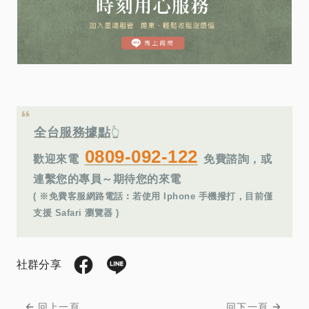
全台服務據點
👆
0809-092-122
歡迎來電
免費諮詢，或
連繫您的專員～期待您的來電
( ※免費客服網路電話︰若使用 Iphone 手機撥打，目前僅
支援 Safari 瀏覽器 )
社群分享
回上一頁
回下一頁