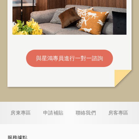
與星鴻專員進行一對一諮詢
房東專區
申請補貼
聯絡我們
房客專區
服務據點