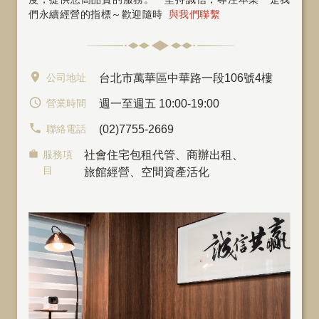
們永續經營的指標～歡迎隨時
與我們聯繫
公司地址
台北市萬華區中華路一段106號4樓
營業時間
週一至週五 10:00-19:00
聯絡電話
(02)7755-2669
服務項
社會住宅包租代管
、
商辦出租
、
目
旅館經營、空間資產活化