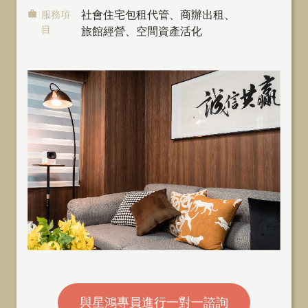
服務項
社會住宅包租代管
、
商辦出租
、
目
旅館經營、空間資產活化
與星鴻專員進行一對一諮詢