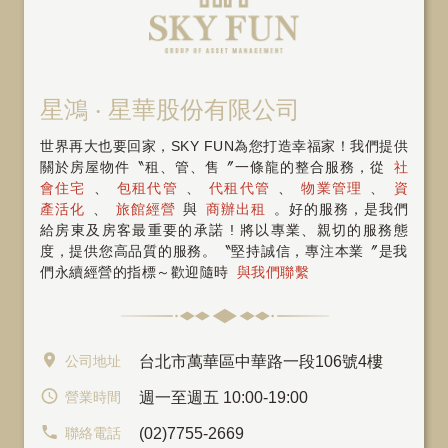
星鴻 ‧ 星華股份有限公司
世界再大也要回家，SKY FUN為您打造幸福家！我們提供
關於房屋物件〝租、管、售〞一條龍的整合服務，從
社
會住宅
、
包租代管
、
代租代管
、
物業管理
、
資
產活化
、
旅館經營
與
商辦出租
。好的服務，是我們
給房東及房客最重要的承諾 ! 將以專業、親切的服務態
度，提供您高品質的服務。〝堅持誠信，專注本業〞是我
們永續經營的指標～歡迎隨時
與我們聯繫
公司地址
台北市萬華區中華路一段106號4樓
營業時間
週一至週五 10:00-19:00
聯絡電話
(02)7755-2669