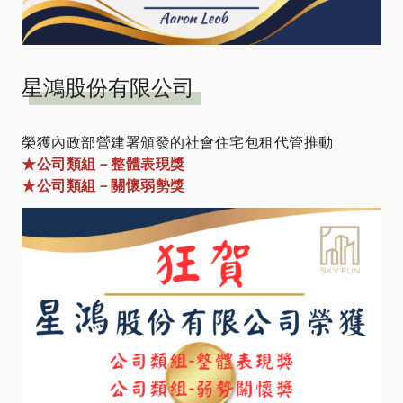
星鴻股份有限公司
榮獲內政部營建署頒發的社會住宅包租代管推動
★公司類組－整體表現獎
★公司類組－關懷弱勢獎