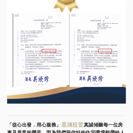
星鴻租管
「從心出發．用心服務」
真誠傾聽每一位房
東及房客的聲音，因為我們深信好的住宅環境能帶給人