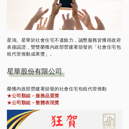
星鴻、星華於社會住宅不遺餘力，誠懇服務皆獲得政府
表揚認證，雙雙榮獲內政部營建署頒發的「社會住宅包
租代管推動成果獎」。
星華股份有限公司
榮獲內政部營建署頒發的社會住宅包租代管推動
★公司類組－服務品質獎
★公司類組－整體表現獎