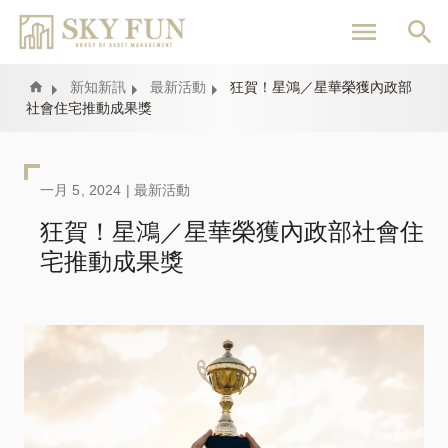
移
至
主
內
Home
新知新訊
最新活動
狂賀！星鴻／星華榮獲內政部
社會住宅推動成果獎
容
一月 5, 2024 |
最新活動
狂賀！星鴻／星華榮獲內政部社會住
宅推動成果獎