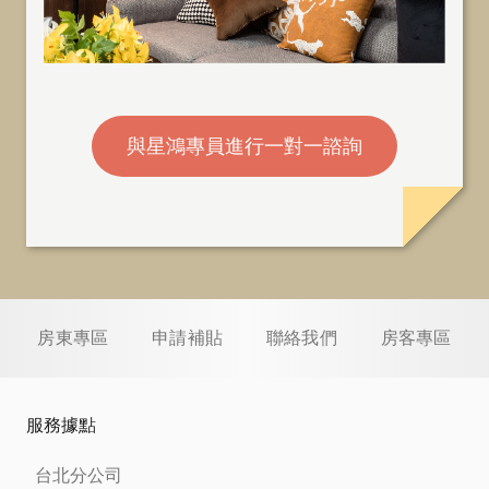
與星鴻專員進行一對一諮詢
房東專區
申請補貼
聯絡我們
房客專區
服務據點
台北分公司