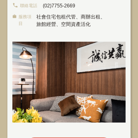
聯絡電話
(02)7755-2669
服務項
社會住宅包租代管
、
商辦出租
、
目
旅館經營、空間資產活化