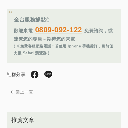
全台服務據點
👆
0809-092-122
歡迎來電
免費諮詢，或
連繫您的專員～期待您的來電
( ※免費客服網路電話︰若使用 Iphone 手機撥打，目前僅
支援 Safari 瀏覽器 )
社群分享
回上一頁
推薦文章