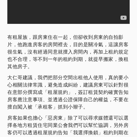
有租屋族，跟房東住在一起，但卻收到房東的自拍影
片，他跑進房客的房間裡去，目的是關冷氣，這讓房客
很生氣，沒有經過同意就擅入房間內，再加上租約規定
也不合理，等不到一年的租約到期，就提早搬家，換租
其他房子。
大仁哥建議，我們把部分空間出租他人使用，真的要小
心相關法律常識，避免造成糾紛，建議房東可以針對很
在意部分撰寫成「租屋規約」，簽訂租賃契約確實告知
房客應注意事項、並透過公證保障自己的權益，不要在
擅自闖入被「承租客」抓到小辮子。
房客如果也擔心「惡房東」除了可以尋求媒體還可以選
擇各地方租賃住宅同業公會我們可以幫忙協調，另外房
客仍可以透過租屋規約告知「我選擇換鎖」租約到期在