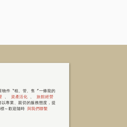
房屋物件〝租、管、售〞一條龍的
理
、
資產活化
、
旅館經營
 將以專業、親切的服務態度，提
指標～歡迎隨時
與我們聯繫