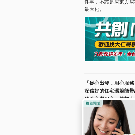
件事，不該是房東與房
最大化。
「從心出發．用心服務
深信好的住宅環境能帶
的貼心與用心
。
快加入