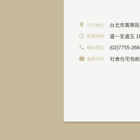
公司地址
台北市萬華區
營業時間
週一至週五 10:
聯絡電話
(02)7755-26
服務項目
社會住宅包租