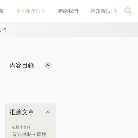
識
多元服務分享
聯絡我們
新知新訊
關於我
可怕
內容目錄
推薦文章
租屋小百科
育兒補貼＋節稅