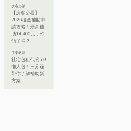
房客必讀
【房客必看】
2026租金補貼申
請攻略！最高補
助14,400元，你
領了嗎？
房東救星
社宅包租代管5.0
懶人包！三分鐘
帶你了解補助新
方案