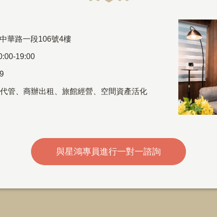
中華路一段106號4樓
00-19:00
69
代管
、
商辦出租
、
旅館經營、空間資產活化
與星鴻專員進行一對一諮詢