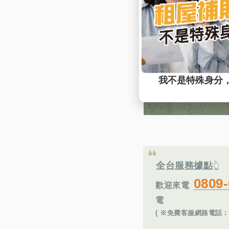
全台服務據點
👆
0809-
歡迎來電
電
( ※免費客服網路電話︰若使