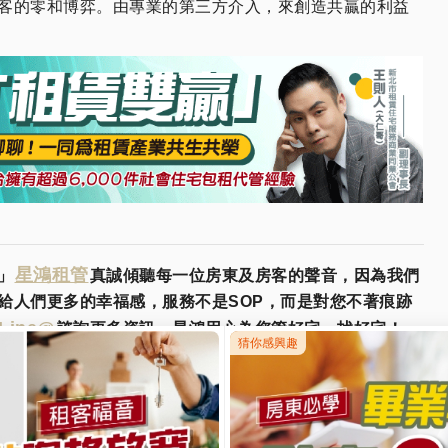
客的零和博弈。由專業的第三方介入，來創造共贏的利益
星鴻租管
」
真誠傾聽每一位房東及房客的聲音，因為我們
給人們更多的幸福感，服務不是SOP，而是對您不著痕跡
Line@
諮詢更多資訊，星鴻用心為您管好宅，找好宅！