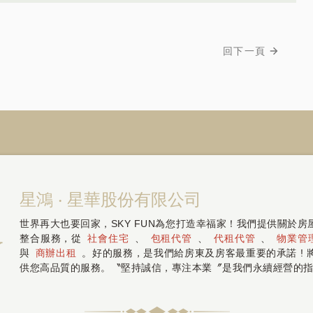
回下一頁
星鴻 ‧ 星華股份有限公司
世界再大也要回家，SKY FUN為您打造幸福家！我們提供關於
整合服務，從
社會住宅
、
包租代管
、
代租代管
、
物業管
與
商辦出租
。好的服務，是我們給房東及房客最重要的承諾 !
供您高品質的服務。〝堅持誠信，專注本業〞是我們永續經營的