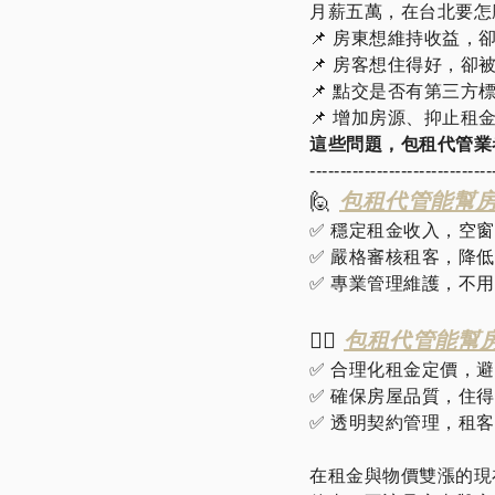
月薪五萬，在台北要怎
📌 房東想維持收益
📌 房客想住得好，
📌 點交是否有第三方
📌 增加房源、抑止租
這些問題，包租代管業
------------------------------
🙋
包租代管能幫
✅ 穩定租金收入，空
✅ 嚴格審核租客，降
✅ 專業管理維護，不
🙋‍♂️
包租代管能幫
✅ 合理化租金定價，
✅ 確保房屋品質，住
✅ 透明契約管理，租
在租金與物價雙漲的現