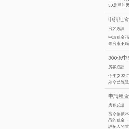
50萬戶的
申請社會
房客必讀
申請租金補
果房東不
300億
房客必讀
今年(20
如今已經進
申請租金
房客必讀
當今物價
昂的租金
許多人的