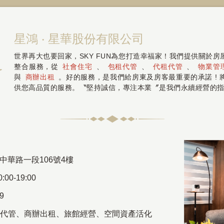
星鴻 ‧ 星華股份有限公司
世界再大也要回家，SKY FUN為您打造幸福家！我們提供關於
整合服務，從
社會住宅
、
包租代管
、
代租代管
、
物業管
與
商辦出租
。好的服務，是我們給房東及房客最重要的承諾 !
供您高品質的服務。〝堅持誠信，專注本業〞是我們永續經營的
中華路一段106號4樓
00-19:00
69
代管
、
商辦出租
、
旅館經營、空間資產活化