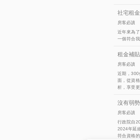
社宅租金
房客必讀
近年來為了
一個符合
租金補貼
房客必讀
近期，30
面，從資
析，享受
沒有弱勢
房客必讀
行政院自2
2024年
符合資格