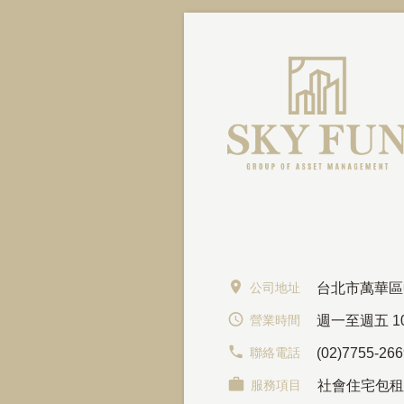
公司地址
台北市萬華區
營業時間
週一至週五 10:
聯絡電話
(02)7755-26
服務項目
社會住宅包租