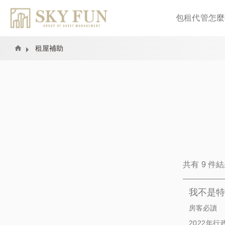
包租代管怎麼
Home
租屋補助
共有 9 件結
我不是特
房客必讀
2022年