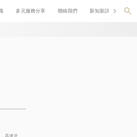
識
多元服務分享
聯絡我們
新知新訊
關於我
格，高達近