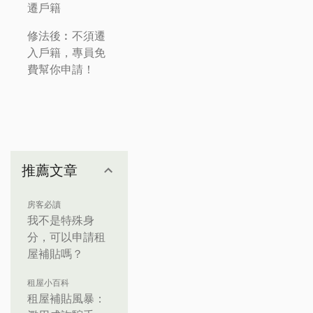
遷戶籍
修法後︰不須遷
入戶籍，專員免
費幫你申請！
推薦文章
房客必讀
我不是特殊身
分，可以申請租
屋補貼嗎？
租屋小百科
租屋補貼風暴：