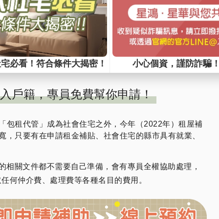
申請社會住宅及租金補助的原因，就是「戶籍」的問題，
是需要遷入戶籍到租屋處的，但一般房東希望繼續使用自
土地增值稅等成本原因，所以不同意房客遷入戶籍。雖然
使在沒有房東的同意下，房客只要拿租約，向戶政事務所
是可以申請遷入戶籍。但被房東發現後，也免不了許多後
入戶籍，專員免費幫你申請！
「包租代管」成為社會住宅之外，今年（2022年）租屋補
寬，只要有在申請租金補貼、社會住宅的縣市具有就業、
的相關文件都不需要自己準備，會有專員全權協助處理，
取任何仲介費、處理費等各種名目的費用。