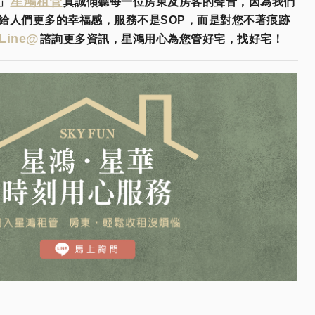
星鴻租管
」
真誠傾聽每一位房東及房客的聲音，因為我們
給人們更多的幸福感，服務不是SOP，而是對您不著痕跡
Line@
諮詢更多資訊，星鴻用心為您管好宅，找好宅！