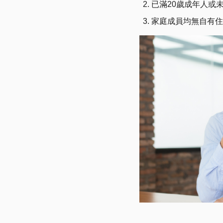
已滿20歲成年人或
家庭成員均無自有住