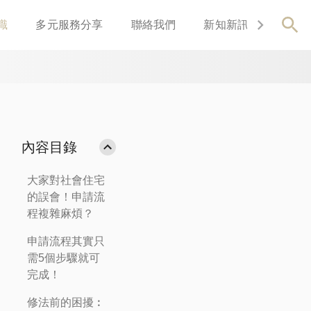
識
多元服務分享
聯絡我們
新知新訊
關於我
內容目錄
大家對社會住宅
的誤會！申請流
程複雜麻煩？
申請流程其實只
需5個步驟就可
完成！
修法前的困擾︰