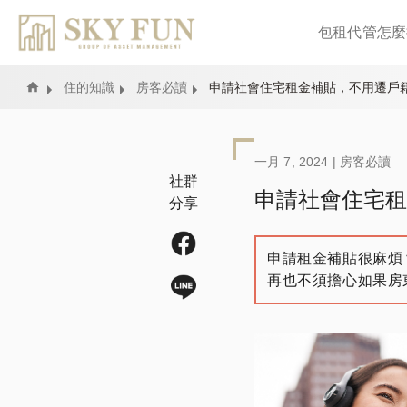
包租代管怎麼
Home
住的知識
房客必讀
申請社會住宅租金補貼，不用遷戶
一月 7, 2024 |
房客必讀
社群
申請社會住宅租
分享
申請租金補貼很麻煩
再也不須擔心如果房