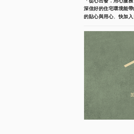
「從心出發．用心服務
深信好的住宅環境能帶
的貼心與用心
。
快加入