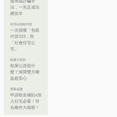
濫用成詐騙手
法，一失足成法
網羔羊
社宅vs包租代管
一次搞懂「包租
代管333」與
「社會住宅公
宅」
租屋小百科
租屋公證是什
麼？保障雙方權
益超安心
房客必讀
申請租金補貼x加
入社宅必看！符
合條件大揭密！