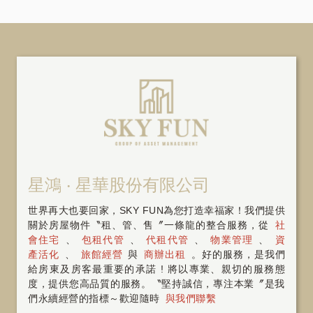
星鴻 ‧ 星華股份有限公司
世界再大也要回家，SKY FUN為您打造幸福家！我們提供
關於房屋物件〝租、管、售〞一條龍的整合服務，從
社
會住宅
、
包租代管
、
代租代管
、
物業管理
、
資
產活化
、
旅館經營
與
商辦出租
。好的服務，是我們
給房東及房客最重要的承諾 ! 將以專業、親切的服務態
度，提供您高品質的服務。〝堅持誠信，專注本業〞是我
們永續經營的指標～歡迎隨時
與我們聯繫