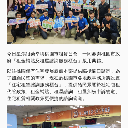
今日星鴻很榮幸與桃園市租賃公會，一同參與桃園市政
府「租金補貼及租屋諮詢服務櫃台」啟用典禮。
以往桃園僅有住宅發展處處本部提供臨櫃窗口諮詢，為
了照顧民眾的需求，現在於桃園市各地政事務所將設置
「住宅租賃諮詢服務櫃台」，提供給民眾關於社宅包租
代管政策、租金補貼、租屋諮詢、租屋糾紛申訴管道、
住宅租賃相關政策更便捷的諮詢管道。