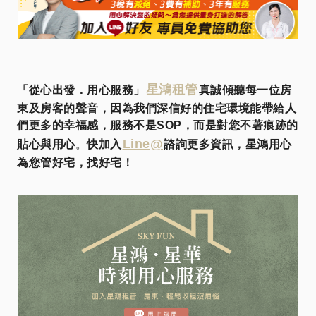
星鴻租管
「從心出發．用心服務」
真誠傾聽每一位房
東及房客的聲音，因為我們深信好的住宅環境能帶給人
們更多的幸福感，服務不是SOP，而是對您不著痕跡的
Line@
貼心與用心
。
快加入
諮詢更多資訊，星鴻用心
為您管好宅，找好宅！