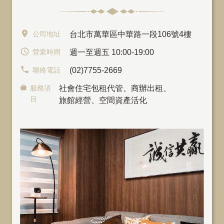
公司地址
台北市萬華區中華路一段106號4樓
營業時間
週一至週五 10:00-19:00
聯絡電話
(02)7755-2669
服務項
社會住宅包租代管
、
商辦出租
、
目
旅館經營、空間資產活化