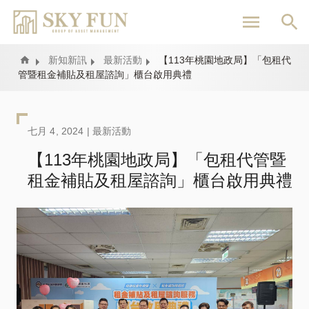
移
至
主
內
Home
新知新訊
最新活動
【113年桃園地政局】「包租代
管暨租金補貼及租屋諮詢」櫃台啟用典禮
容
七月 4, 2024 |
最新活動
【113年桃園地政局】「包租代管暨
租金補貼及租屋諮詢」櫃台啟用典禮