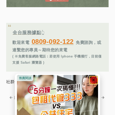
全台服務據點
👆
0809-092-122
歡迎來電
免費諮詢，或
連繫您的專員～期待您的來電
( ※免費客服網路電話︰若使用 Iphone 手機撥打，目前僅
支援 Safari 瀏覽器 )
社群分享
回上一頁
回下一頁