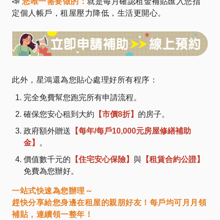
📣
您唯一需要做的：
就是每月確認租金補貼匯入您指
定個人帳戶，租屋壓力降低，生活更開心。
此外，星鴻還為您貼心處理好所有程序：
完全免費幫您跑完所有申請流程。
確保您安心租到大約
【市價8折】
的房子。
政府額外贈送
【每年/每戶10,000元房屋修繕補助
金】
。
價值數千元的
【住宅安心保險】
與
【租賃合約公證】
免費為您辦好。
一站式快速為您辦理～
趕快分享給您身邊在租屋的親朋好友！每戶均可月月領
補貼，連續領一整年！