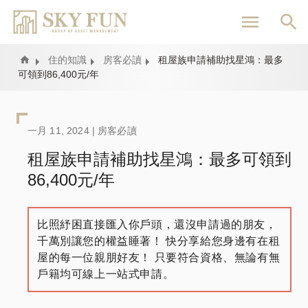
移
至
主
內
Home
住的知識
房客必讀
租屋族申請補助找星鴻：最多
可領到86,400元/年
容
一月 11, 2024 |
房客必讀
租屋族申請補助找星鴻：最多可領到
86,400元/年
比照紓困直接匯入你戶頭，還沒申請過的朋友，
千萬別讓您的權益睡著！ 快分享給您身邊有在租
屋的每一位親朋好友！ 只要符合資格、無論有無
戶籍均可線上一站式申請。