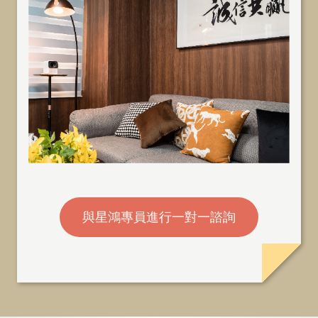
與星鴻專員進行一對一諮詢