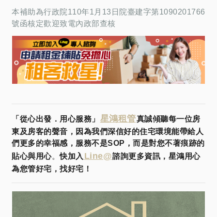
本補助為行政院110年1月13日院臺建字第1090201766
號函核定歡迎致電內政部查核
星鴻租管
「從心出發．用心服務」
真誠傾聽每一位房
東及房客的聲音，因為我們深信好的住宅環境能帶給人
們更多的幸福感，服務不是SOP，而是對您不著痕跡的
Line@
貼心與用心
。
快加入
諮詢更多資訊，星鴻用心
為您管好宅，找好宅！