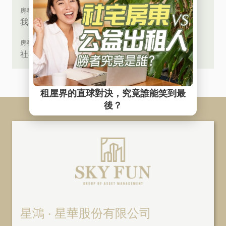
房客必讀
我不是特殊身分，可以申請租屋補貼嗎？
房客必讀
社宅租金補助 vs 300億擴大租屋補貼有什麼差別?
星鴻 ‧ 星華股份有限公司