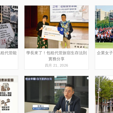
包租代管能
學長來了！包租代管旅宿生存法則
企業女子
實務分享
四月 21, 2026