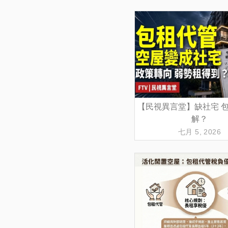
【民視異言堂】缺社宅 
解？
七月 5, 2026