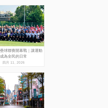
壘球聯賽開幕戰｜讓運動
成為全民的日常
四月 11, 2026