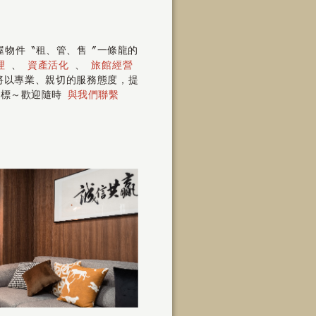
房屋物件〝租、管、售〞一條龍的
理
、
資產活化
、
旅館經營
 將以專業、親切的服務態度，提
指標～歡迎隨時
與我們聯繫