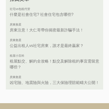
社宅vs包租代管
什麼是社會住宅? 社會住宅包含哪些?
房東救星
房東注意！大仁哥帶你揭密最新詐騙手法！
房東救星
公益出租人vs社宅房東，誰才是最終贏家？
租屋小百科
租屋點交、解約全攻略！點交及解除租約事宜需留意
哪些？
房東救星
凶宅險、地震險與火險，三大保險理賠範疇大公開！