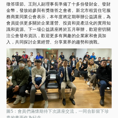
徵答環節。王則人副理事長準備了十多份發財金、發財
金幣，發放給參與有獎徵答之會者。新北市租賃住宅服
務商業同業公會表示，本年度將定期舉辦公益講座，為
會員提供更多關於企業運營、投資和資產活化的實用知
識和資源。下一場公益講座將於五月舉辦，歡迎密切關
注公會發布資訊，歡迎更多有興趣的企業家和會員加
入，共同探討企業經營、分享業界的趨勢和挑戰。
圖5：會員們滿懷期待下次講座交流，一同合影留下珍
貴的畫面作為紀念