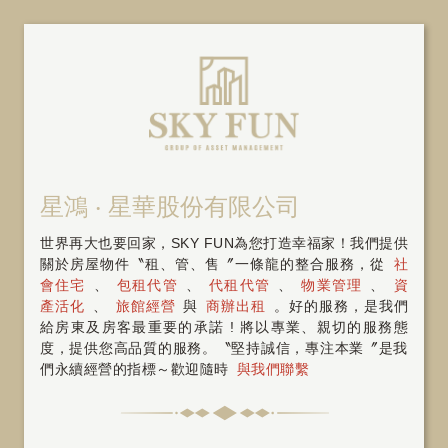
星鴻 ‧ 星華股份有限公司
世界再大也要回家，SKY FUN為您打造幸福家！我們提供
關於房屋物件〝租、管、售〞一條龍的整合服務，從
社
會住宅
、
包租代管
、
代租代管
、
物業管理
、
資
產活化
、
旅館經營
與
商辦出租
。好的服務，是我們
給房東及房客最重要的承諾 ! 將以專業、親切的服務態
度，提供您高品質的服務。〝堅持誠信，專注本業〞是我
們永續經營的指標～歡迎隨時
與我們聯繫