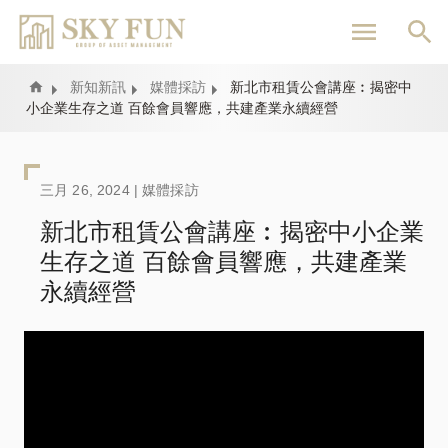
移
至
主
內
Home
新知新訊
媒體採訪
新北市租賃公會講座︰揭密中
小企業生存之道 百餘會員響應，共建產業永續經營
容
三月 26, 2024 |
媒體採訪
新北市租賃公會講座︰揭密中小企業
生存之道 百餘會員響應，共建產業
永續經營