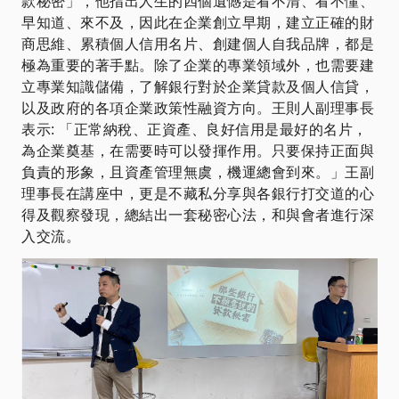
款秘密」，他指出人生的四個遺憾是看不清、看不懂、
早知道、來不及，因此在企業創立早期，建立正確的財
商思維、累積個人信用名片、創建個人自我品牌，都是
極為重要的著手點。除了企業的專業領域外，也需要建
立專業知識儲備，了解銀行對於企業貸款及個人信貸，
以及政府的各項企業政策性融資方向。王則人副理事長
表示: 「正常納稅、正資產、良好信用是最好的名片，
為企業奠基，在需要時可以發揮作用。只要保持正面與
負責的形象，且資產管理無虞，機運總會到來。」王副
理事長在講座中，更是不藏私分享與各銀行打交道的心
得及觀察發現，總結出一套秘密心法，和與會者進行深
入交流。