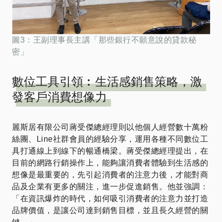
圖3：王副理事長主講「那些銀行不願意說的貸款秘
密」
數位工具引領︰生活感銷售策略，激
發客戶消費想像力
麗斯居有限公司蔣受傑總經理則以他個人經營數十萬粉
絲團、Line社群會員的經驗分享，運用各種不同數位工
具打通線上到線下的暢通橋梁。蔣受傑總經理提出，在
目前的網路行銷操作上，能夠讓消費者體驗到生活感的
想像是最重要的，先引起消費者的注意力後，才能對商
品及企業有更多的關注，進一步促進銷售。他並強調：
「在資訊爆炸的時代，如何吸引消費者的注意力並打造
品牌價值，是讓公司達到銷售目標，並且長久經營的關