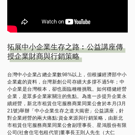
拓展中小企業生存之路︰公益講座傳
授企業財商與行銷策略
台灣中小企業占總企業數98%以上，但根據經濟部中小
企業處的資料，台灣新創公司存續大多撐不過5年；中
小企業是台灣根本，卻也面臨種種挑戰。如何穩健經營
企業，是眾多企業家關注的焦點。為進一步提升企業永
續經營，新北市租賃住宅服務商業同業公會於本月(3月
21號)舉辦「中小企業生存之道大揭密」公益講座，針
對企業經營的兩大痛點:資金來源與行銷策略，由新北
市租賃住宅服務商業同業公會副理事長、星鴻股份有限
公司(社會住宅包租代管)董事長王則人先生（大仁