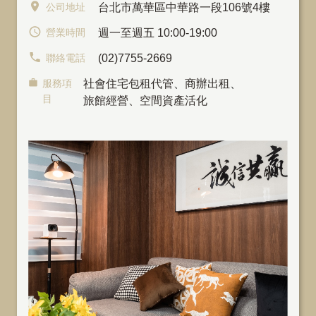
公司地址
台北市萬華區中華路一段106號4樓
營業時間
週一至週五 10:00-19:00
聯絡電話
(02)7755-2669
服務項
社會住宅包租代管
、
商辦出租
、
目
旅館經營、空間資產活化