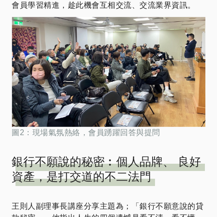
會員學習精進，趁此機會互相交流、交流業界資訊。
圖2：現場氣氛熱絡，會員踴躍回答與提問
銀行不願說的秘密︰個人品牌、 良好
資產，是打交道的不二法門
王則人副理事長講座分享主題為；「銀行不願意說的貸