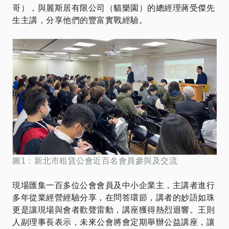
哥），與麗斯居有限公司（貓樂園）的總經理蔣受傑先
生主講，分享他們的豐富實戰經驗。
圖1：新北市租賃公會近百名會員參與及交流
現場匯集一百多位公會會員及中小企業主，主講者進行
多年從業經營經驗分享，在問答環節，講者的妙語如珠
更是讓現場與會者歡聲雷動，講座獲得熱烈迴響。王則
人副理事長表示，未來公會將會定期舉辦公益講座，讓