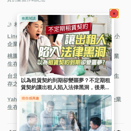
🤳
相關採訪看更多↓↓↓
Line today新聞 新北市租賃公會講座:揭密中小
企業生存之道
桃園電子報 新北市租賃公會講座:揭密中小企業
生存之道
台北郵報 新北市租賃公會講座:揭密中小企業生
存之道
Yahoo!新聞 新北市租賃公會講座:揭密中小企業
生存之道