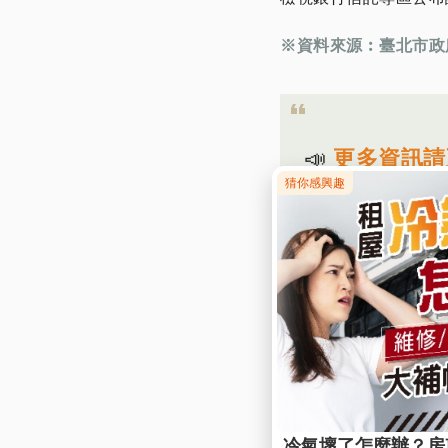
※資料來源︰臺北市政
📣
更多資訊請
1.) 地政局不動
2.) 預售屋專
☎ 諮詢專線：(02)
13:30-17:30