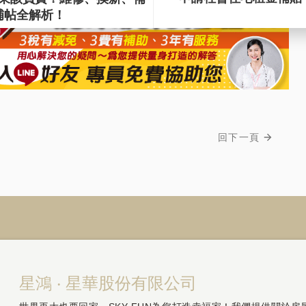
回下一頁
星鴻 ‧ 星華股份有限公司