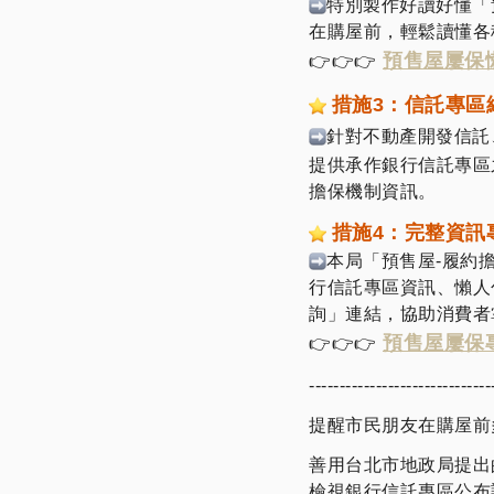
特別製作好讀好懂「
在購屋前，輕鬆讀懂各
預售屋屢保
👉👉👉
措施3：信託專區
針對不動產開發信託
提供承作銀行信託專區
擔保機制資訊。
措施4：完整資訊
本局「預售屋-履約
行信託專區資訊、懶人
詢」連結，協助消費者
預售屋屢保
👉👉👉
------------------------------
提醒市民朋友在購屋前
善用台北市地政局提出
檢視銀行信託專區公布