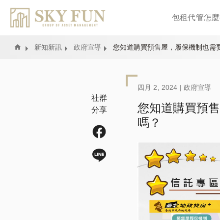
包租代管怎麼
Home
新知新訊
政府宣導
您知道購買預售屋，履保機制也需
四月 2, 2024 |
政府宣導
社群
您知道購買預售
分享
嗎？