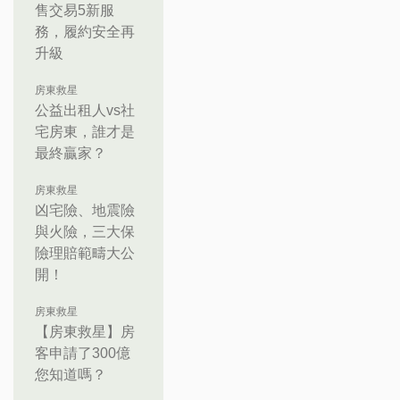
售交易5新服
務，履約安全再
升級
房東救星
公益出租人vs社
宅房東，誰才是
最終贏家？
房東救星
凶宅險、地震險
與火險，三大保
險理賠範疇大公
開！
房東救星
【房東救星】房
客申請了300億
您知道嗎？