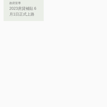
政府宣導
2023房貸補貼 6
月1日正式上路