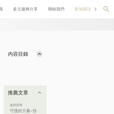
識
多元服務分享
聯絡我們
新知新訊
關於我
內容目錄
推薦文章
政府宣導
守護的力量–預