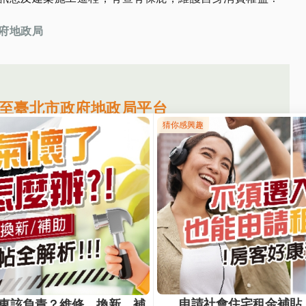
府地政局
至臺北市政府地政局平台
產交易安全專區
區︰業者、民眾端看這裡
2720-8889，週一至週五上午8:30-12:30 下午