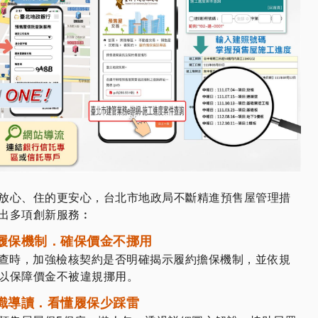
放心、住的更安心，台北市地政局不斷精進預售屋管理措
出多項創新服務︰
履保機制．確保價金不挪用
查時，加強檢核契約是否明確揭示履約擔保機制，並依規
以保障價金不被違規挪用。
識導讀．看懂履保少踩雷