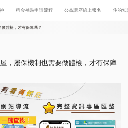
移
挑
租金補貼申請流程
公益講座線上報名
住的知
至
主
內
要做體檢，才有保障嗎？
容
屋，履保機制也需要做體檢，才有保障