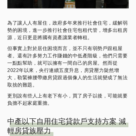
為了讓人人有屋住，政府多年來推行社會住宅，緩解弱
勢的困境，進一步推行社會住宅包租代管，增多出租房
源，近日更是將國有資產讓業者轉租。
但事實上對於居住困境而言，並不只有弱勢戶跟租屋
者。還有許多努力工作賺錢的中低產階級，他們只需要
一點點幫助，就可以擁有一間自己的房屋。然而從
2022年以來，央行連續五度升息，房貸壓力陡然增
大，勒緊褲腰帶繳房貸跟過個像人的生活就變成了無法
取捨的難題。
更別說有些人上有老下有小，買了房子以後，可能就要
負擔不起家庭重擔。
中產以下自用住宅貸款戶支持方案 減
輕房貸族壓力