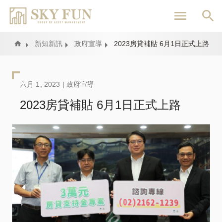
移
至
主
內
Home
新知新訊
政府宣導
2023房貸補貼 6月1日正式上路
容
六月 1, 2023 |
政府宣導
2023房貸補貼 6月1日正式上路