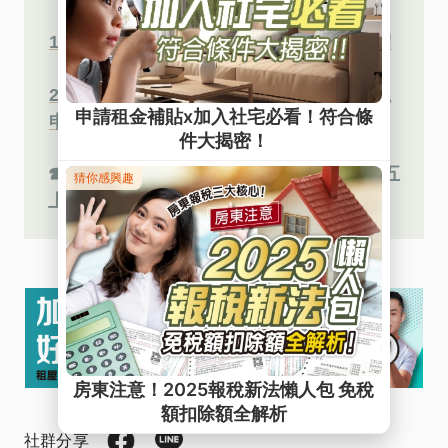
1.) 中產以下自用住宅貸款戶支持專案介紹
2.) 中產以下自用住宅貸款戶支持專案線上
申請
☎ 諮詢專線：(02)2162-1239，週一至週五
上午8時至下午18時
社群分享