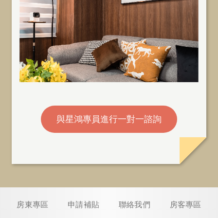
與星鴻專員進行一對一諮詢
房東專區
申請補貼
聯絡我們
房客專區