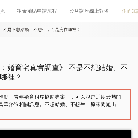
移
挑
租金補貼申請流程
公益講座線上報名
住的知
至
主
內
 不是不想結婚、不想生，而是房在哪裡？
容
：婚育宅真實調查》 不是不想結婚、不
哪裡？
推動「青年婚育租屋協助專案」，可以說是近期最熱門
民眾諮詢相關訊息。不想結婚、不想生，原來問題出