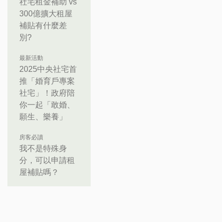
社宅租金補助 vs
300億擴大租屋
補貼有什麼差
別?
最新活動
2025中央社宅首
推「婚育戶專案
社宅」！政府陪
你一起「敢婚、
願生、樂養」
房客必讀
我不是特殊身
分，可以申請租
屋補貼嗎？