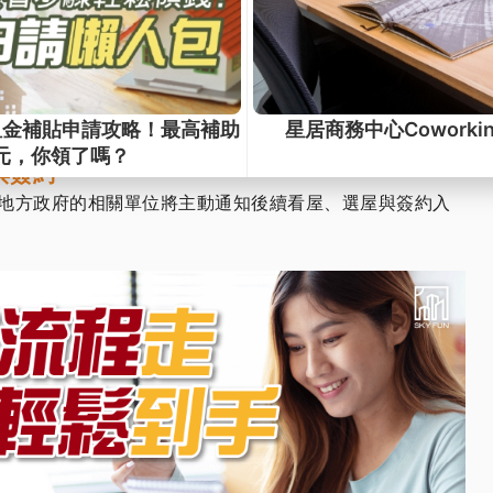
• 好室》招租網
查詢最新資訊與公告。
線上或實體登記抽籤
放招租時，請依該建案公告指示，於指定平台進行線上填
紙本申請書郵寄辦理，以便登記參與抽籤。
屋與簽約
地方政府的相關單位將主動通知後續看屋、選屋與簽約入