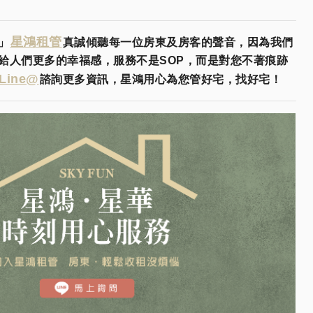
星鴻租管
」
真誠傾聽每一位房東及房客的聲音，因為我們
給人們更多的幸福感，服務不是SOP，而是對您不著痕跡
Line@
諮詢更多資訊，星鴻用心為您管好宅，找好宅！