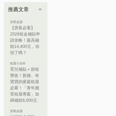
推薦文章
房客必讀
【房客必看】
2026租金補貼申
請攻略！最高補
助14,400元，你
領了嗎？
租屋小百科
育兒補貼＋節稅
雙收！新婚、有
寶寶的家庭租屋
必看！「青年婚
育租屋專案」加
碼補助6,000元
房客必讀