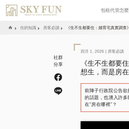
包租代管怎麼
Home
住的知識
房客必讀
《生不生都要住：婚育宅真實調查》
四月 1, 2026 |
房客必讀
社群
《生不生都要住
分享
想生，而是房在
前陣子行政院公告欲
的話題，也湧入許多
在"房在哪裡"？