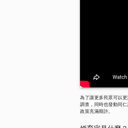
​​​為了讓更多民眾可
調查，同時也發動同仁
政策充滿期許。