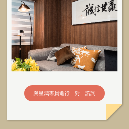
與星鴻專員進行一對一諮詢