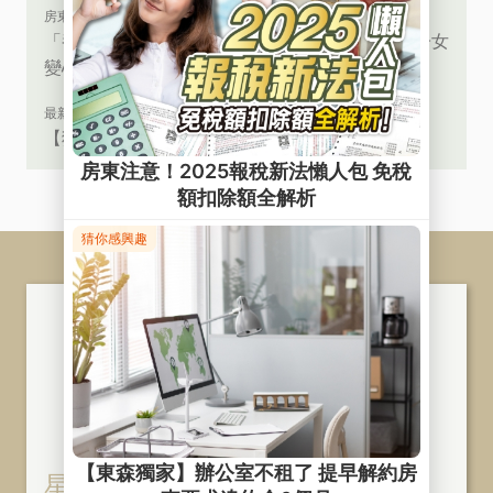
房東救星
「養兒防老」不如「留房養老」大仁哥教您避免子女
變心的風險
最新活動
【狂賀】星集團長照機構審查合格！
星鴻 ‧ 星華股份有限公司