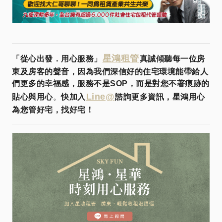
星鴻租管
「從心出發．用心服務」
真誠傾聽每一位房
東及房客的聲音，因為我們深信好的住宅環境能帶給人
們更多的幸福感，服務不是SOP，而是對您不著痕跡的
Line@
貼心與用心
。
快加入
諮詢更多資訊，星鴻用心
為您管好宅，找好宅！