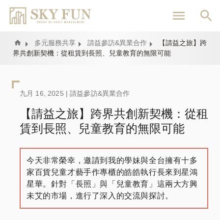
移
至
主
內
Home
多元服務共享
請益參訪&異業合作
【請益之旅】跨
界共創新契機：從租賃到長照、兒童教育的無限可能
容
九月 16, 2025 |
請益參訪&異業合作
【請益之旅】跨界共創新契機：從租
賃到長照、兒童教育的無限可能
今天非常榮幸，邀請到我的學妹與全台擁有十多
家百貨兒童才藝手作專櫃的皓皓執行長來到星鴻
星華。針對「長照」與「兒童教育」這兩大方興
未艾的市場，進行了深入的交流與探討。