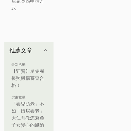
居家長照申請方
式
推薦文章
最新活動
【狂賀】星集團
長照機構審查合
格！
房東救星
「養兒防老」不
如「留房養老」
大仁哥教您避免
子女變心的風險