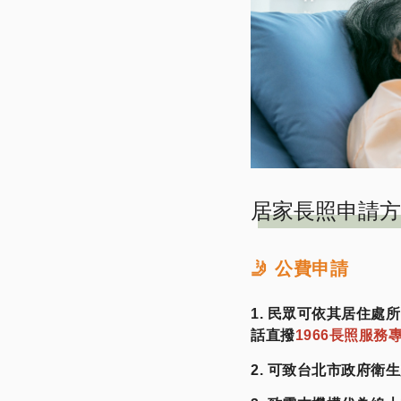
居家長照申請方
🤳 公費申請
1. 民眾可依其居住
話直撥
1966長照服務
2. 可致台北市政府衛