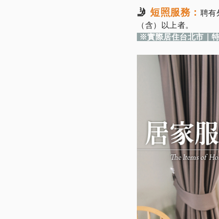
🤳
短照服務：
聘有
（含）以上者。
※實際居住台北市｜