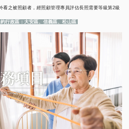
外看之被照顧者，經照顧管理專員評估長照需要等級第2級
特約行政區：大安區、信義區、松山區