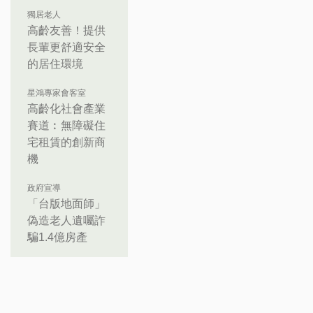
獨居老人
高齡友善！提供
長輩更舒適安全
的居住環境
星鴻專家會客室
高齡化社會產業
賽道︰無障礙住
宅租賃的創新商
機
政府宣導
「台版地面師」
偽造老人遺囑詐
騙1.4億房產