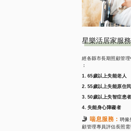
星樂活居家服務
經各縣市長期照顧管理
︰
1. 65歲以上失能老人
2. 55歲以上失能原住
3. 50歲以上失智症患
4. 失能身心障礙者
🤳
喘息服務：
聘僱
顧管理專員評估長照需