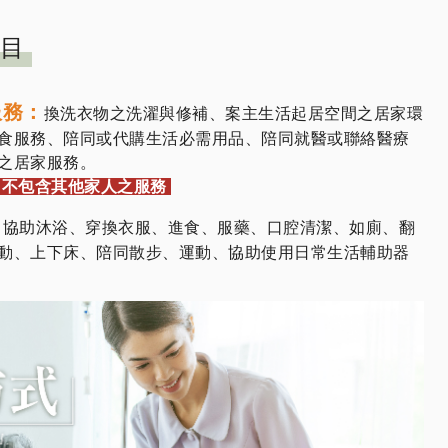
目
服務：
換洗衣物之洗濯與修補、案主生活起居空間之居家環
食服務、陪同或代購生活必需用品、陪同就醫或聯絡醫療
之居家服務。
，不包含其他家人之服務
：
協助沐浴、穿換衣服、進食、服藥、口腔清潔、如廁、翻
動、上下床、陪同散步、運動、協助使用日常生活輔助器