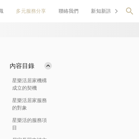
識
多元服務分享
聯絡我們
新知新訊
關於我
內容目錄
星樂活居家機構
成立的契機
星樂活居家服務
的對象
星樂活的服務項
目