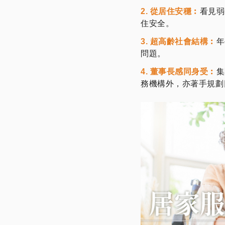
2. 從居住安穩︰
看見弱
住安全。
3. 超高齡社會結構︰
年
問題。
4. 董事長感同身受︰
集
務機構外，亦著手規劃