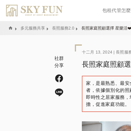
包租代管怎麼
Home
多元服務共享
長照服務2.0
長照家庭照顧選擇 星樂活❤
十二月 13, 2024 |
長照服務
社群
長照家庭照顧選
分享
家，是最熟悉、最安
者，依據個別化的照
即時性之居家服務，
擔，促進家庭功能。