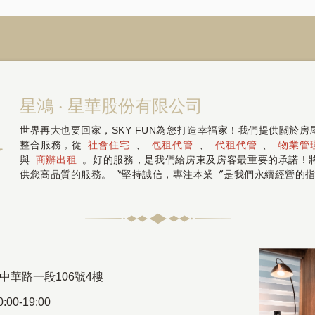
星鴻 ‧ 星華股份有限公司
世界再大也要回家，SKY FUN為您打造幸福家！我們提供關於
整合服務，從
社會住宅
、
包租代管
、
代租代管
、
物業管
與
商辦出租
。好的服務，是我們給房東及房客最重要的承諾 !
供您高品質的服務。〝堅持誠信，專注本業〞是我們永續經營的
中華路一段106號4樓
00-19:00