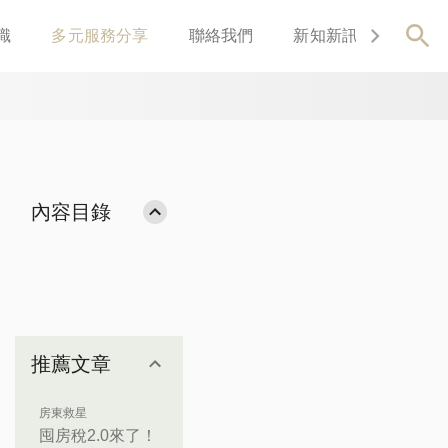
識
多元服務分享
聯絡我們
新知新訊
關於我
內容目錄
推薦文章
房東救星
囤房稅2.0來了！