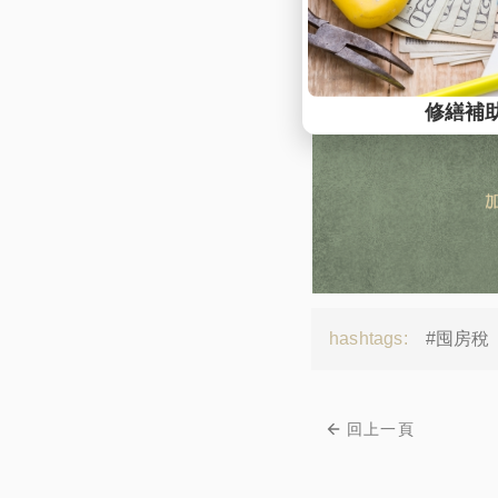
hashtags:
#囤房稅
回上一頁