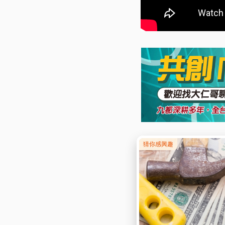
「從心出發．用心服務
深信好的住宅環境能帶
的貼心與用心
。
快加入