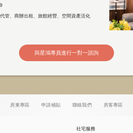
69
代管
、
商辦出租
、
旅館經營、空間資產活化
與星鴻專員進行一對一諮詢
房東專區
申請補貼
聯絡我們
房客專區
社宅服務