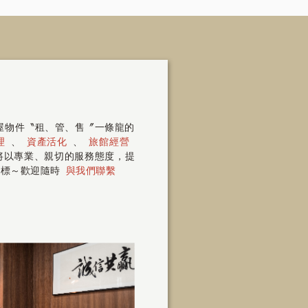
房屋物件〝租、管、售〞一條龍的
理
、
資產活化
、
旅館經營
 將以專業、親切的服務態度，提
指標～歡迎隨時
與我們聯繫