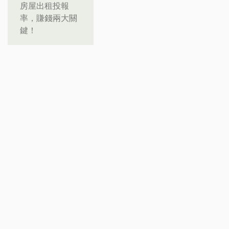
房屋出租投報
率，賺錢兩大關
鍵！