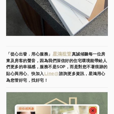
星鴻租管
「從心出發．用心服務」
真誠傾聽每一位房
東及房客的聲音，因為我們深信好的住宅環境能帶給人
們更多的幸福感，服務不是SOP，而是對您不著痕跡的
Line@
貼心與用心
。
快加入
諮詢更多資訊，星鴻用心
為您管好宅，找好宅！