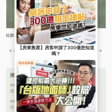
社群分享
回上一頁
回下一頁
推薦文章
房客必讀
沒有弱勢證明，也可以有租屋補貼資格？
房東救星
公益出租人vs社宅房東，誰才是最終贏家？