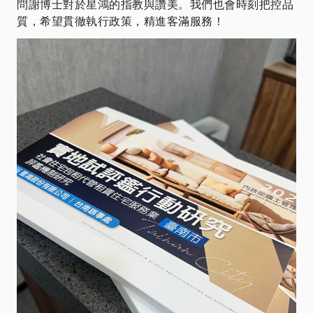
問謝博士對於星鴻的指教與讚美。我們也會時刻把控品
質，希望貫徹執行政策，精進客滿服務！​​