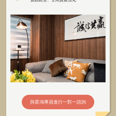
與星鴻專員進行一對一諮詢