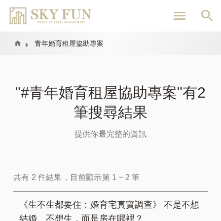
移
至
主
內
Home
青年婚育租屋協助專案
容
"#青年婚育租屋協助專案"有2
筆搜尋結果
提供你最完整的資訊
共有 2 件結果，目前顯示第 1 ~ 2 筆
《生不生都要住：婚育宅真實調查》 不是不想
結婚、不想生，而是房在哪裡？