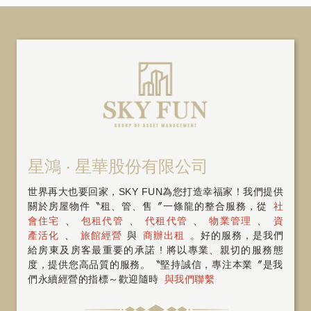
星鴻 ‧ 星華股份有限公司
世界再大也要回家，SKY FUN為您打造幸福家！我們提供
關於房屋物件〝租、管、售〞一條龍的整合服務，從
社
會住宅
、
包租代管
、
代租代管
、
物業管理
、
資
產活化
、
旅館經營
與
商辦出租
。好的服務，是我們
給房東及房客最重要的承諾 ! 將以專業、親切的服務態
度，提供您高品質的服務。〝堅持誠信，專注本業〞是我
們永續經營的指標～歡迎隨時
與我們聯繫