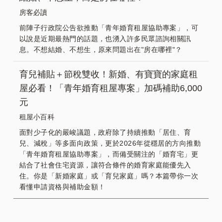
房客必讀
前陣子行政院公告欲推動「青年婚育租屋協助專案」，可
以說是近期最熱門的話題，也湧入許多民眾諮詢相關訊
息。不想結婚、不想生，原來問題出在"房在哪裡"？
育兒補貼＋節稅雙收！新婚、有寶寶的家庭租
屋必看！「青年婚育租屋專案」加碼補助6,000
元
租屋小百科
面對少子化的嚴峻議題，政府除了持續推動「居住、育
兒、減稅」等多面向政策，更於2026年從穩居的方向推動
「青年婚育租屋協助專案」，而備受關注的「婚育宅」更
結合了社會住宅資源，讓符合條件的婚育家庭能優先入
住。你是「新婚家庭」或「育兒家庭」嗎？本篇帶你一次
看懂申請資格與補助金額！