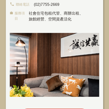
聯絡電話
(02)7755-2669
服務項
社會住宅包租代管
、
商辦出租
、
目
旅館經營、空間資產活化