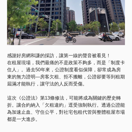
感謝好房網和謙的採訪，讓第一線的聲音被看見！
在租屋現場，我們最痛的不是政策不夠多，而是「制度卡
住人」。過去50年來，公證制度看似保障，卻常成為房
東的無力證明—房客欠租、拒不搬離，公證卻要等到租期
屆滿才能執行，讓守法的人反而受傷。
這次《公證法》第13條修法，可能將成為關鍵的歷史轉
折。讓合約納入「欠租違約」逕受強制執行。透過公證能
為加速止血、守住公平，對社宅包租代管與整體租屋市場
都是一大進步。