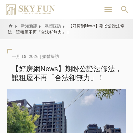
移
至
主
內
Home
新知新訊
媒體採訪
【好房網News】期盼公證法修
法，讓租屋不再「合法卻無力」！
容
一月 19, 2026 |
媒體採訪
【好房網News】期盼公證法修法，
讓租屋不再「合法卻無力」！