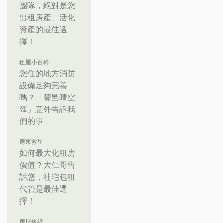
團隊，絕對是您
出租房產、活化
資產的最佳選
擇！
租屋小百科
您住的地方消防
設備足夠完善
嗎？「豐邑晴空
匯」意外告訴我
們的事
房東救星
如何最大化租房
價值？大仁哥告
訴您，社宅包租
代管是最佳選
擇！
房屋修繕