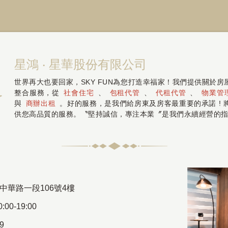
星鴻 ‧ 星華股份有限公司
世界再大也要回家，SKY FUN為您打造幸福家！我們提供關於
整合服務，從
社會住宅
、
包租代管
、
代租代管
、
物業管
與
商辦出租
。好的服務，是我們給房東及房客最重要的承諾 !
供您高品質的服務。〝堅持誠信，專注本業〞是我們永續經營的
中華路一段106號4樓
00-19:00
69