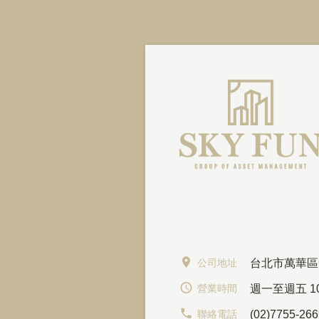
公司地址
台北市萬華區
營業時間
週一至週五 10:
聯絡電話
(02)7755-26