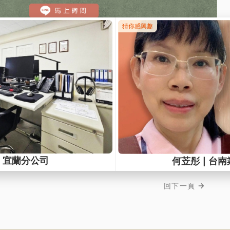
092-122
免費諮詢，或連繫您的專員～期待您的來
用 Iphone 手機撥打，目前僅支援 Safari 瀏覽器 )
回下一頁