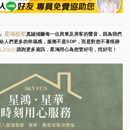
星鴻租管
」
真誠傾聽每一位房東及房客的聲音，因為我們
給人們更多的幸福感，服務不是SOP，而是對您不著痕跡
Line@
諮詢更多資訊，星鴻用心為您管好宅，找好宅！