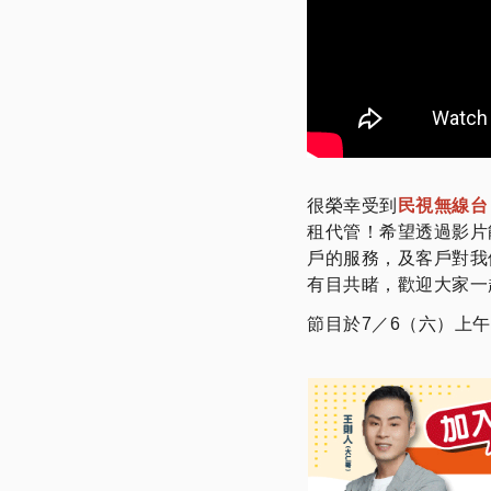
很榮幸受到
民視無線台
租代管！希望透過影片
戶的服務，及客戶對我
有目共睹，歡迎大家一
節目於7／6（六）上午1