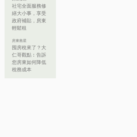
社宅全面服務修
繕大小事，享受
政府補貼，房東
輕鬆租
房東救星
囤房稅來了？大
仁哥觀點︰告訴
您房東如何降低
稅務成本