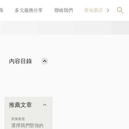
識
多元服務分享
聯絡我們
新知新訊
關於我
內容目錄
推薦文章
房東救星
選擇我們堅強的