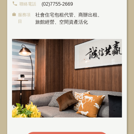
聯絡電話
(02)7755-2669
服務項
社會住宅包租代管
、
商辦出租
、
目
旅館經營、空間資產活化