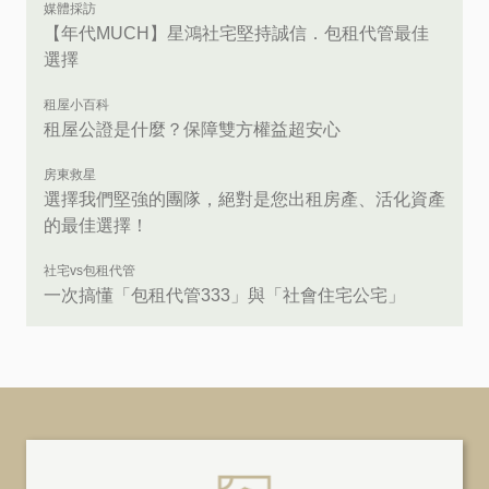
媒體採訪
【年代MUCH】星鴻社宅堅持誠信．包租代管最佳
選擇
租屋小百科
租屋公證是什麼？保障雙方權益超安心
房東救星
選擇我們堅強的團隊，絕對是您出租房產、活化資產
的最佳選擇！
社宅vs包租代管
一次搞懂「包租代管333」與「社會住宅公宅」