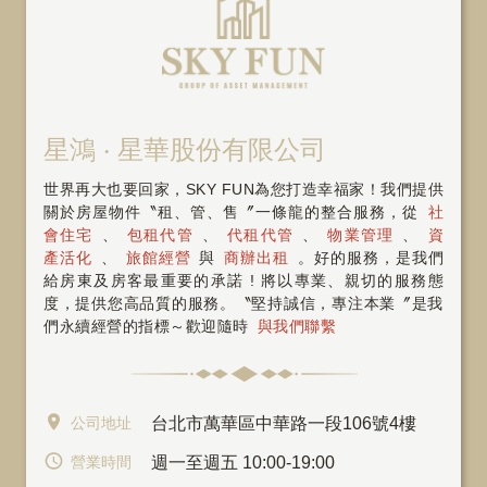
星鴻 ‧ 星華股份有限公司
世界再大也要回家，SKY FUN為您打造幸福家！我們提供
關於房屋物件〝租、管、售〞一條龍的整合服務，從
社
會住宅
、
包租代管
、
代租代管
、
物業管理
、
資
產活化
、
旅館經營
與
商辦出租
。好的服務，是我們
給房東及房客最重要的承諾 ! 將以專業、親切的服務態
度，提供您高品質的服務。〝堅持誠信，專注本業〞是我
們永續經營的指標～歡迎隨時
與我們聯繫
公司地址
台北市萬華區中華路一段106號4樓
營業時間
週一至週五 10:00-19:00