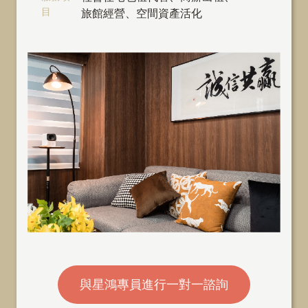
目
旅館經營、空間資產活化
與星鴻專員進行一對一諮詢