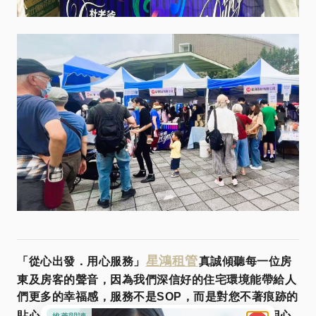
星鴻租管
「從心出發．用心服務」
真誠傾聽每一位房
東及房客的聲音，因為我們深信好的住宅環境能帶給人
們更多的幸福感，服務不是SOP，而是對您不著痕跡的
Line@
貼心與用心
。
快加入
諮詢更多資訊，星鴻用心