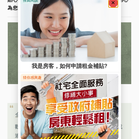
為您管好宅，找好宅！
全台服務據點
👆
0809-092-122
歡迎來電
免費諮詢，或
連繫您的專員～期待您的來電