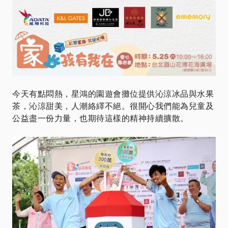
今天有點悶熱，星鴻的園遊會攤位提供沁涼冰品與水果
茶，沁涼甜美，人潮絡繹不絕。很開心我們能為兒童及
公益盡一份力量，也期待這樣的精神持續擴散。