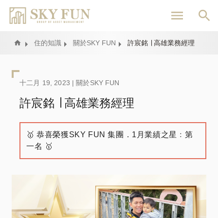
移
至
主
內
Home
住的知識
關於SKY FUN
許宸銘 ∣ 高雄業務經理
容
十二月 19, 2023 |
關於SKY FUN
許宸銘 ∣ 高雄業務經理
🥇 恭喜榮獲SKY FUN 集團．1月業績之星﹕第
一名 🥇