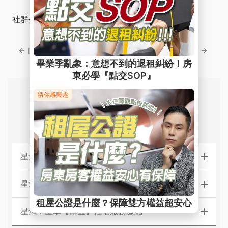
社群分享
回上一頁
回下一頁
常見問題
星鴻．星華【北區】社宅服務據點
星鴻．星華【中區】社宅服務據點
星鴻．星華【南區】社宅服務據點