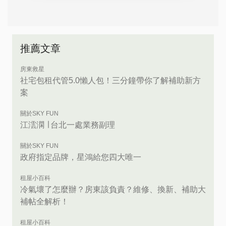
推薦文章
房東救星
社宅包租代管5.0懶人包！三分鐘帶你了解補助新方
案
關於SKY FUN
江澐澖 ∣ 台北一處業務副理
關於SKY FUN
政府指定品牌，星鴻給您四大唯一
租屋小百科
冷氣壞了怎麼辦？房東該負責？維修、換新、補助大
補帖全解析！
租屋小百科