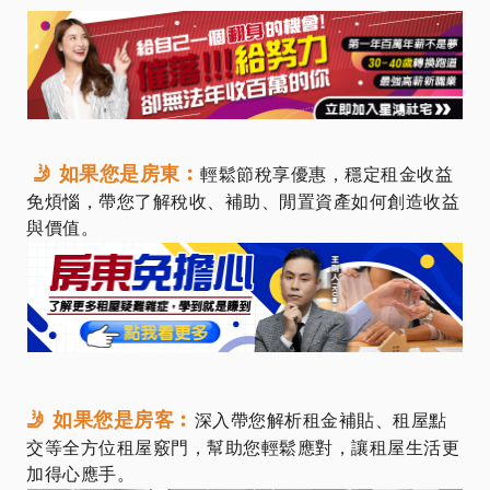
🤳 如果您是房東︰
輕鬆節稅享優惠，穩定租金收益
免煩惱，帶您了解稅收、補助、閒置資產如何創造收益
與價值。
🤳 如果您是房客︰
深入帶您解析租金補貼、租屋點
交等全方位租屋竅門，幫助您輕鬆應對，讓租屋生活更
加得心應手。