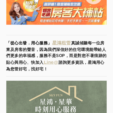
星鴻租管
「從心出發．用心服務」
真誠傾聽每一位房
東及房客的聲音，因為我們深信好的住宅環境能帶給人
們更多的幸福感，服務不是SOP，而是對您不著痕跡的
Line@
貼心與用心
。
快加入
諮詢更多資訊，星鴻用心
為您管好宅，找好宅！