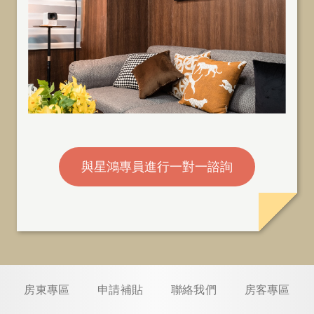
與星鴻專員進行一對一諮詢
房東專區
申請補貼
聯絡我們
房客專區