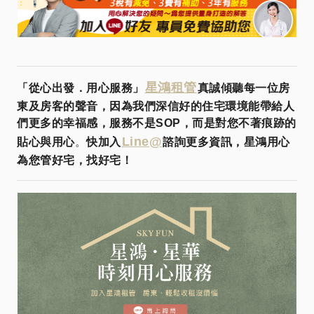
星鴻租管
「從心出發．用心服務」
真誠傾聽每一位房
東及房客的聲音，因為我們深信好的住宅環境能帶給人
們更多的幸福感，服務不是SOP，而是對您不著痕跡的
Line@
貼心與用心
。
快加入
諮詢更多資訊，星鴻用心
為您管好宅，找好宅！