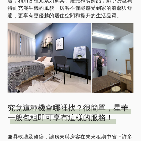
造，利用各種元素如家具、燈光和裝飾品，賦予房屋獨
特而充滿生機的風貌，房客不僅能感受到家的溫馨與舒
適，更享有更優越的居住空間和提升的生活品質。
究竟這種機會哪裡找？很簡單，星華
一般包租即可享有這樣的服務！
兼具軟裝及修繕，讓房東與房客在未來租期中省下許多