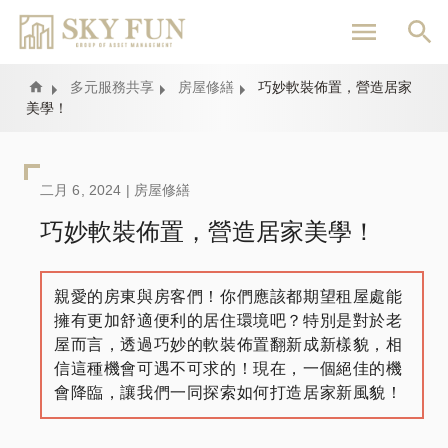
移
至
主
內
Home
多元服務共享
房屋修繕
巧妙軟裝佈置，營造居家
美學！
容
二月 6, 2024 |
房屋修繕
巧妙軟裝佈置，營造居家美學！
親愛的房東與房客們！你們應該都期望租屋處能
擁有更加舒適便利的居住環境吧？特別是對於老
屋而言，透過巧妙的軟裝佈置翻新成新樣貌，相
信這種機會可遇不可求的！現在，一個絕佳的機
會降臨，讓我們一同探索如何打造居家新風貌！