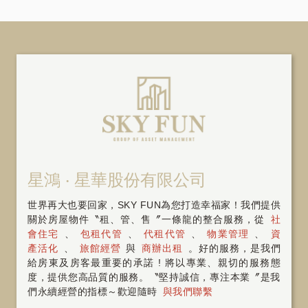
星鴻 ‧ 星華股份有限公司
世界再大也要回家，SKY FUN為您打造幸福家！我們提供
關於房屋物件〝租、管、售〞一條龍的整合服務，從
社
會住宅
、
包租代管
、
代租代管
、
物業管理
、
資
產活化
、
旅館經營
與
商辦出租
。好的服務，是我們
給房東及房客最重要的承諾 ! 將以專業、親切的服務態
度，提供您高品質的服務。〝堅持誠信，專注本業〞是我
們永續經營的指標～歡迎隨時
與我們聯繫