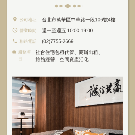
公司地址
台北市萬華區中華路一段106號4樓
營業時間
週一至週五 10:00-19:00
聯絡電話
(02)7755-2669
服務項
社會住宅包租代管
、
商辦出租
、
目
旅館經營、空間資產活化