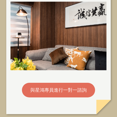
與星鴻專員進行一對一諮詢