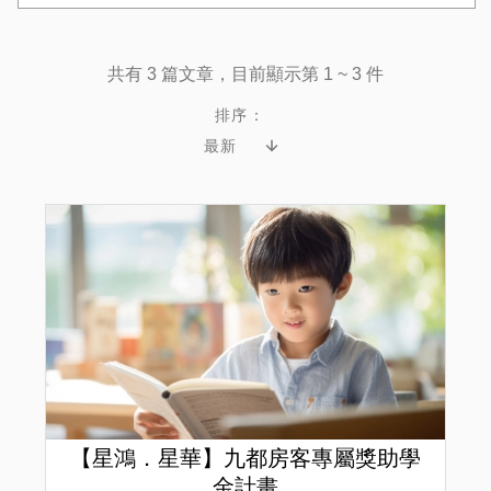
共有 3 篇文章，目前顯示第 1 ~ 3 件
排序：
【星鴻．星華】九都房客專屬獎助學
金計畫