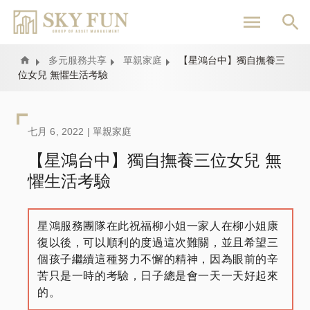
移
至
主
內
Home
多元服務共享
單親家庭
【星鴻台中】獨自撫養三
位女兒 無懼生活考驗
容
七月 6, 2022 |
單親家庭
【星鴻台中】獨自撫養三位女兒 無
懼生活考驗
星鴻服務團隊在此祝福柳小姐一家人在柳小姐康
復以後，可以順利的度過這次難關，並且希望三
個孩子繼續這種努力不懈的精神，因為眼前的辛
苦只是一時的考驗，日子總是會一天一天好起來
的。