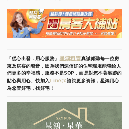
星鴻租管
「從心出發．用心服務」
真誠傾聽每一位房
東及房客的聲音，因為我們深信好的住宅環境能帶給人
們更多的幸福感，服務不是SOP，而是對您不著痕跡的
Line@
貼心與用心
。
快加入
諮詢更多資訊，星鴻用心
為您管好宅，找好宅！