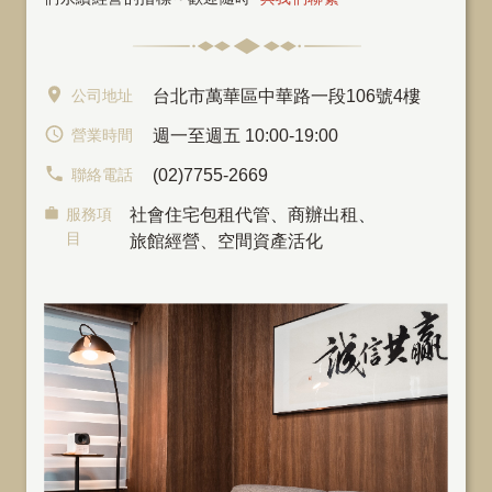
公司地址
台北市萬華區中華路一段106號4樓
營業時間
週一至週五 10:00-19:00
聯絡電話
(02)7755-2669
服務項
社會住宅包租代管
、
商辦出租
、
目
旅館經營、空間資產活化