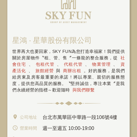
星鴻 ‧ 星華股份有限公司
世界再大也要回家，SKY FUN為您打造幸福家！我們提供
關於房屋物件〝租、管、售〞一條龍的整合服務，從
社
會住宅
、
包租代管
、
代租代管
、
物業管理
、
資
產活化
、
旅館經營
與
商辦出租
。好的服務，是我們
給房東及房客最重要的承諾 ! 將以專業、親切的服務態
度，提供您高品質的服務。〝堅持誠信，專注本業〞是我
們永續經營的指標～歡迎隨時
與我們聯繫
公司地址
台北市萬華區中華路一段106號4樓
營業時間
週一至週五 10:00-19:00