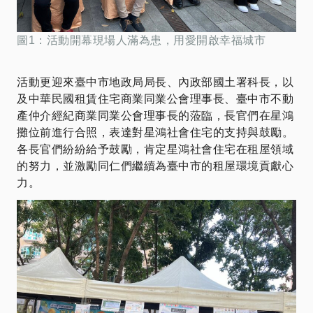
圖1：活動開幕現場人滿為患，用愛開啟幸福城市
活動更迎來臺中市地政局局長、內政部國土署科長，以
及中華民國租賃住宅商業同業公會理事長、臺中市不動
產仲介經紀商業同業公會理事長的蒞臨，長官們在星鴻
攤位前進行合照，表達對星鴻社會住宅的支持與鼓勵。
各長官們紛紛給予鼓勵，肯定星鴻社會住宅在租屋領域
的努力，並激勵同仁們繼續為臺中市的租屋環境貢獻心
力。