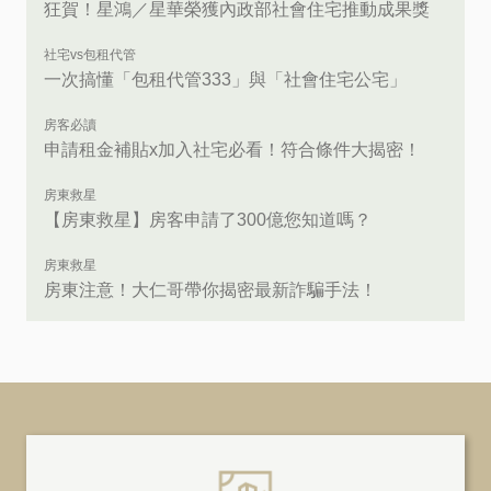
狂賀！星鴻／星華榮獲內政部社會住宅推動成果獎
社宅vs包租代管
一次搞懂「包租代管333」與「社會住宅公宅」
房客必讀
申請租金補貼x加入社宅必看！符合條件大揭密！
房東救星
【房東救星】房客申請了300億您知道嗎？
房東救星
房東注意！大仁哥帶你揭密最新詐騙手法！