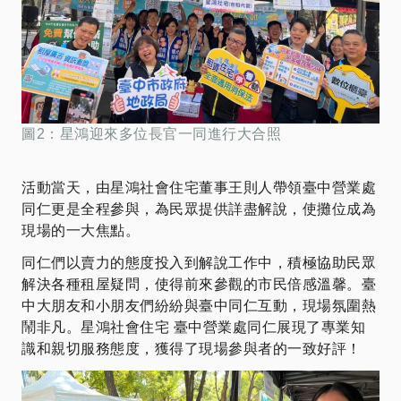
圖2：星鴻迎來多位長官一同進行大合照
活動當天，由星鴻社會住宅董事王則人帶領臺中營業處
同仁更是全程參與，為民眾提供詳盡解說，使攤位成為
現場的一大焦點。
同仁們以賣力的態度投入到解說工作中，積極協助民眾
解決各種租屋疑問，使得前來參觀的市民倍感溫馨。臺
中大朋友和小朋友們紛紛與臺中同仁互動，現場氛圍熱
鬧非凡。星鴻社會住宅 臺中營業處同仁展現了專業知
識和親切服務態度，獲得了現場參與者的一致好評！