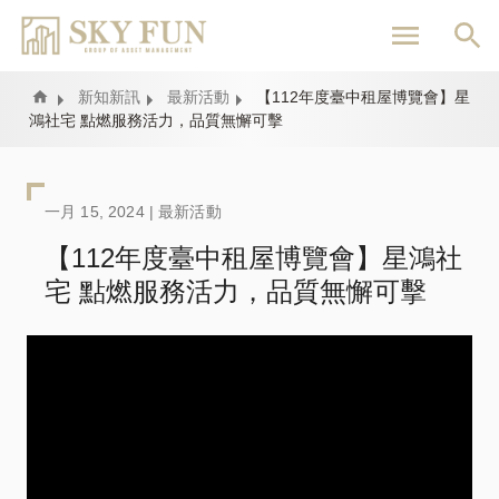
移
至
主
內
Home
新知新訊
最新活動
【112年度臺中租屋博覽會​​】星
鴻社宅 點燃服務活力，品質無懈可擊
容
一月 15, 2024 |
最新活動
【112年度臺中租屋博覽會​​】星鴻社
宅 點燃服務活力，品質無懈可擊