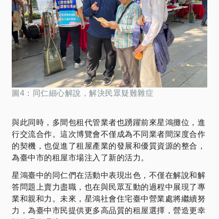
圖4：同仁細心解說，解決民眾疑難雜症
與此同時，多間包租代管業者也踴躍前來星鴻攤位，進
行交流合作。這次博覽會不僅成為不同業者間深度合作
的契機，也促進了租屋產業的發展和優質資源的整合，
為臺中市的租屋市場注入了新的活力。
星鴻臺中的同仁們在活動中表現出色，不僅在解說和解
答問題上賣力盡職，也在與民眾互動的過程中展現了專
業和親和力。未來，星鴻社會住宅臺中營業處將繼續努
力，為臺中市民提供更多高品質的租屋選擇，營造更幸