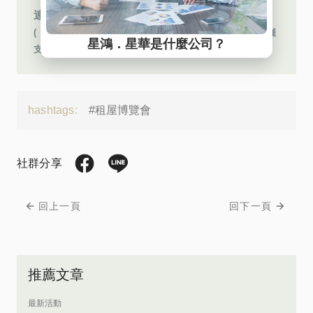
連繫您的專員～期待您的來電
( ※免費客服網路電話︰若使用 Iphone 手機撥打，目前僅
支援 Safari 瀏覽器 )
hashtags:
#租屋博覽會
社群分享
回上一頁
回下一頁
推薦文章
最新活動