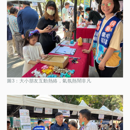
圖3：大小朋友互動熱絡，氣氛熱鬧非凡