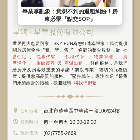
星鴻 ‧ 星華股份有限公司
世界再大也要回家，SKY FUN為您打造幸福家！我們提供
關於房屋物件〝租、管、售〞一條龍的整合服務，從
社
會住宅
、
包租代管
、
代租代管
、
物業管理
、
資
產活化
、
旅館經營
與
商辦出租
。好的服務，是我們
給房東及房客最重要的承諾 ! 將以專業、親切的服務態
度，提供您高品質的服務。〝堅持誠信，專注本業〞是我
們永續經營的指標～歡迎隨時
與我們聯繫
公司地址
台北市萬華區中華路一段106號4樓
營業時間
週一至週五 10:00-19:00
聯絡電話
(02)7755-2669