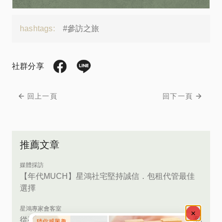
hashtags:
#參訪之旅
社群分享
回上一頁
回下一頁
推薦文章
媒體採訪
【年代MUCH】星鴻社宅堅持誠信．包租代管最佳
選擇
星鴻專家會客室
從夜市擺攤到高雄人氣房仲KOL！獨家專訪家虹走到