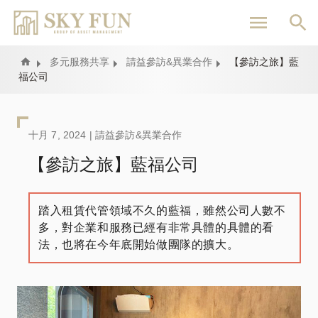
移
至
主
內
Home
多元服務共享
請益參訪&異業合作
【參訪之旅】藍
福公司
容
十月 7, 2024 |
請益參訪&異業合作
【參訪之旅】藍福公司
踏入租賃代管領域不久的藍福，雖然公司人數不
多，對企業和服務已經有非常具體的具體的看
法，也將在今年底開始做團隊的擴大。