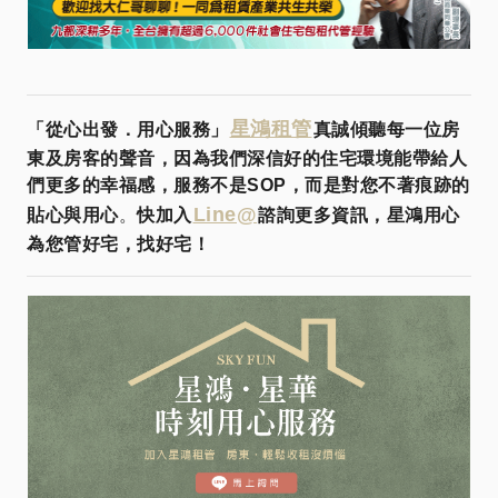
星鴻租管
「從心出發．用心服務」
真誠傾聽每一位房
東及房客的聲音，因為我們深信好的住宅環境能帶給人
們更多的幸福感，服務不是SOP，而是對您不著痕跡的
Line@
貼心與用心
。
快加入
諮詢更多資訊，星鴻用心
為您管好宅，找好宅！