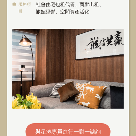
服務項
社會住宅包租代管
、
商辦出租
、
目
旅館經營、空間資產活化
與星鴻專員進行一對一諮詢