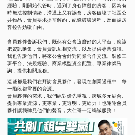
經驗，剛開始代管時，遇到了身心障礙的房客，因為有
時無法控制情緒，溝通上又有誤會，房客破壞了社區公
共物品，會員要求提前解約，紀錄破壞過程，反而被房
客控告妨礙自由。
會員夥伴告訴我們，既然有公會這麼好的大平台，應該
把資訊匯集，會員資訊互相交流，以及提供專業資訊。
我也告訴他們，將來公會會針對同業合作交流、裝修工
班平台、法規經驗、商業模型資金配置、專業律師諮
詢，提供相關服務。
這些都是我們在拜訪會員夥伴，發現在創業過程中，每
一階段都需要的資源。
會員夥伴的需求，我們絕對優先重視，跨域多元結合、
提供專業資源，更專業，更透明，更給力！也謝謝會員
夥伴讓我聽見他們的聲音，大仁哥一定竭誠服務！