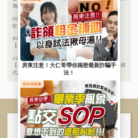
飛的點點滴滴
請益參訪&異業合作
欲加入租賃業，性別是關鍵嗎？
最新活動
【精進租屋市場資訊透明化座談會】
公益講座花絮
【新北租賃公會會員專屬講座】解析包租代管商業模
式的創富密碼