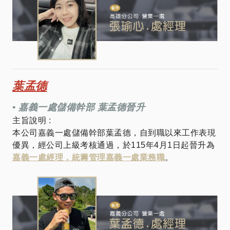
葉孟德
▪︎ 嘉義一處儲備幹部 葉孟德晉升
主旨說明 :
本公司嘉義一處儲備幹部葉孟德，自到職以來工作表現
優異，經公司上級考核通過，於115年4月1日起晉升為
嘉義一處經理，統籌管理嘉義一處業務職
。