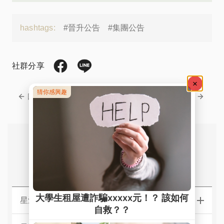
hashtags:
#晉升公告
#集團公告
社群分享
回上一頁
回下一頁
常見問題
星鴻．星華【北區】社宅服務據點