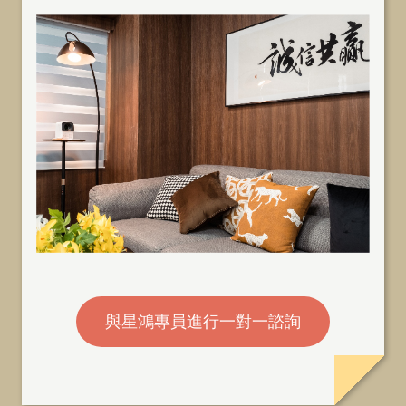
與星鴻專員進行一對一諮詢