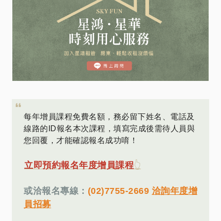
每年增員課程免費名額，務必留下姓名、電話及
線路的ID報名本次課程，填寫完成後需待人員與
您回覆，才能確認報名成功唷！
立即預約報名年度增員課程
👆
或洽報名專線：
(02)7755-2669
洽詢年度增
員招募