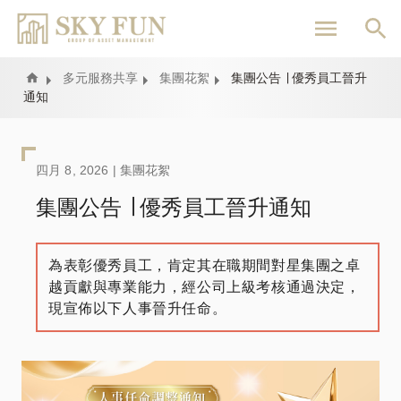
移
至
主
內
Home
多元服務共享
集團花絮
集團公告 ∣ 優秀員工晉升
通知
容
四月 8, 2026 |
集團花絮
集團公告 ∣ 優秀員工晉升通知
為表彰優秀員工，肯定其在職期間對星集團之卓
越貢獻與專業能力，經公司上級考核通過決定，
現宣佈以下人事晉升任命。