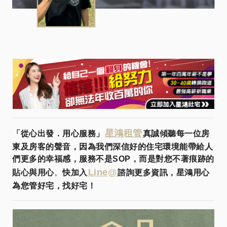
星鴻租管
「從心出發．用心服務」
真誠傾聽每一位房
東及房客的聲音，因為我們深信好的住宅環境能帶給人
們更多的幸福感，服務不是SOP，而是對您不著痕跡的
Line@
貼心與用心
。
快加入
諮詢更多資訊，星鴻用心
為您管好宅，找好宅！