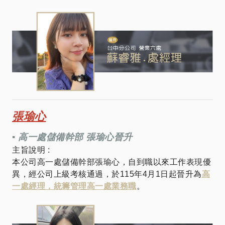
張瑜心
▪︎ 高一處儲備幹部 張瑜心晉升
主旨說明 :
本公司高一處儲備幹部張瑜心，自到職以來工作表現優
異，經公司上級考核通過，於115年4月1日起晉升為
高
一處經理，統籌管理高一處業務職
。