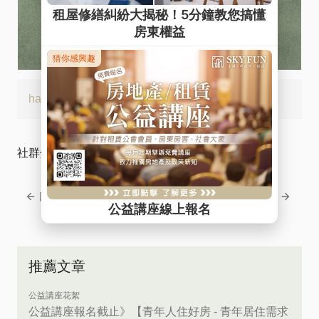
hashtags:
#新北租賃公會會員專屬講座
社群分享
回上一頁
回下一頁
推薦文章
公益講座花絮
公益講座報名截止》【青年人住好房 - 青年居住需求