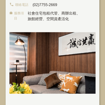
聯絡電話
(02)7755-2669
服務項
社會住宅包租代管
、
商辦出租
、
目
旅館經營、空間資產活化