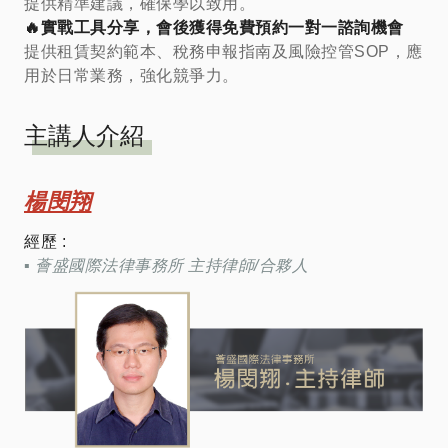
提供精準建議，確保學以致用。
🔥實戰工具分享，會後獲得免費預約一對一諮詢機會
提供租賃契約範本、稅務申報指南及風險控管SOP，應
用於日常業務，強化競爭力。
主講人介紹
楊閔翔
經歷 :
▪︎ 薈盛國際法律事務所 主持律師/合夥人