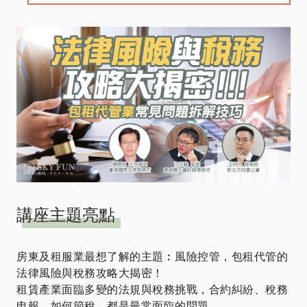
講座主題亮點
房東及租服業最想了解的主題︰風險控管，包租代管的
法律風險與稅務攻略大揭密！
租賃產業面臨多變的法規與稅務挑戰，合約糾紛、稅務
申報、如何節稅，都是最常面臨的問題。