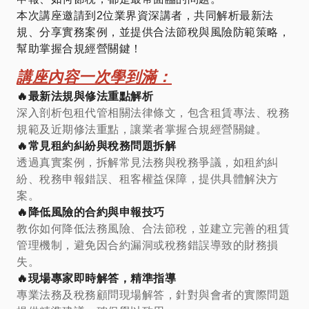
本次講座邀請到2位業界資深講者，共同解析最新法
規、分享實務案例，並提供合法節稅與風險防範策略，
幫助掌握合規經營關鍵！
講座內容一次學到滿：
🔥最新法規與修法重點解析
深入剖析包租代管相關法律條文，包含租賃專法、稅務
規範及近期修法重點，讓業者掌握合規經營關鍵。
🔥常見租約糾紛與稅務問題拆解
透過真實案例，拆解常見法務與稅務爭議，如租約糾
紛、稅務申報錯誤、租客權益保障，提供具體解決方
案。
🔥降低風險的合約與申報技巧
教你如何降低法務風險、合法節稅，並建立完善的租賃
管理機制，避免因合約漏洞或稅務錯誤導致的財務損
失。
🔥現場專家即時解答，精準指導
專業法務及稅務顧問現場解答，針對與會者的實際問題