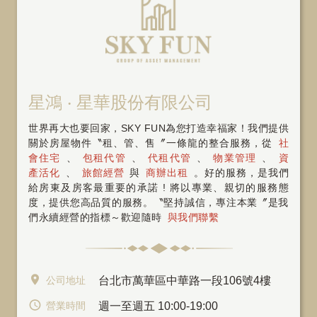
星鴻 ‧ 星華股份有限公司
世界再大也要回家，SKY FUN為您打造幸福家！我們提供
關於房屋物件〝租、管、售〞一條龍的整合服務，從
社
會住宅
、
包租代管
、
代租代管
、
物業管理
、
資
產活化
、
旅館經營
與
商辦出租
。好的服務，是我們
給房東及房客最重要的承諾 ! 將以專業、親切的服務態
度，提供您高品質的服務。〝堅持誠信，專注本業〞是我
們永續經營的指標～歡迎隨時
與我們聯繫
公司地址
台北市萬華區中華路一段106號4樓
營業時間
週一至週五 10:00-19:00