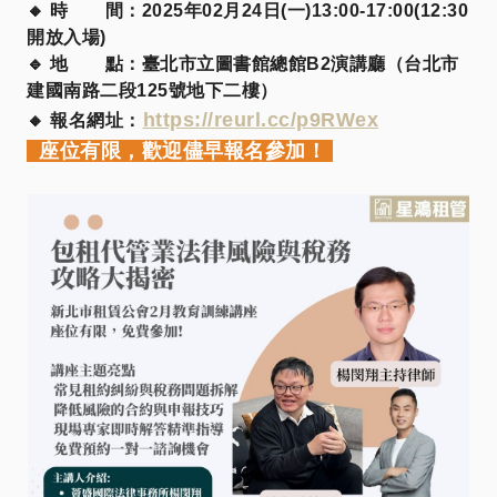
🔸 時 間：2025年02月24日(一)13:00-17:00(12:30
開放入場)
🔹 地 點：臺北市立圖書館總館B2演講廳（台北市
建國南路二段125號地下二樓）
https://reurl.cc/p9RWex
🔸 報名網址：
座位有限，歡迎儘早報名參加！