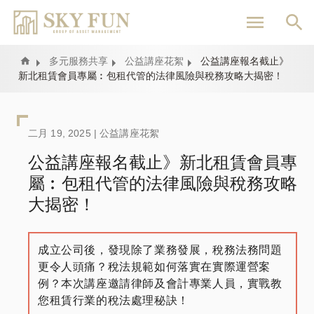
移
至
主
內
Home
多元服務共享
公益講座花絮
公益講座報名截止》
新北租賃會員專屬︰包租代管的法律風險與稅務攻略大揭密！
容
二月 19, 2025 |
公益講座花絮
公益講座報名截止》新北租賃會員專
屬︰包租代管的法律風險與稅務攻略
大揭密！
成立公司後，發現除了業務發展，稅務法務問題
更令人頭痛？稅法規範如何落實在實際運營案
例？本次講座邀請律師及會計專業人員，實戰教
您租賃行業的稅法處理秘訣！