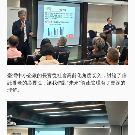
臺灣中小企銀的長官從社會高齡化角度切入，討論了信
託養老的必要性，讓我們對"未來"資產管理有了更深的
理解。