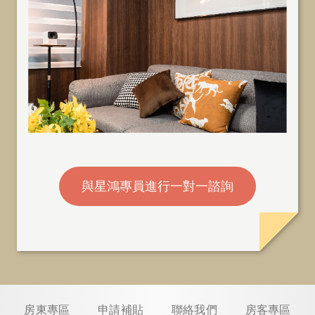
與星鴻專員進行一對一諮詢
房東專區
申請補貼
聯絡我們
房客專區