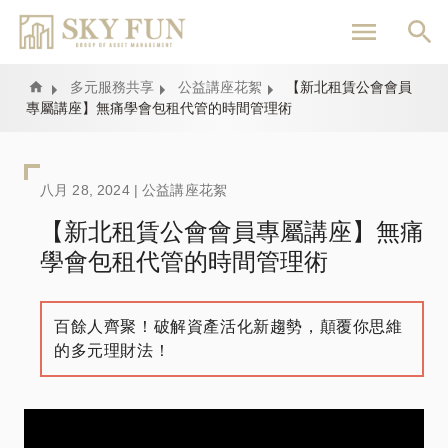
移
至
主
內
Home
多元服務共享
公益講座花絮
【新北租賃公會會員
專屬講座】無痛學會包租代管的時間管理術
容
八月 28, 2024 |
公益講座花絮
【新北租賃公會會員專屬講座】無痛
學會包租代管的時間管理術
百餘人齊聚！破解資產活化新趨勢，顛覆你思維
的多元理財法！