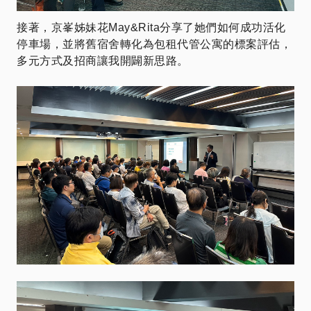
接著，京峯姊妹花May&Rita分享了她們如何成功活化
停車場，並將舊宿舍轉化為包租代管公寓的標案評估，
多元方式及招商讓我開闢新思路。