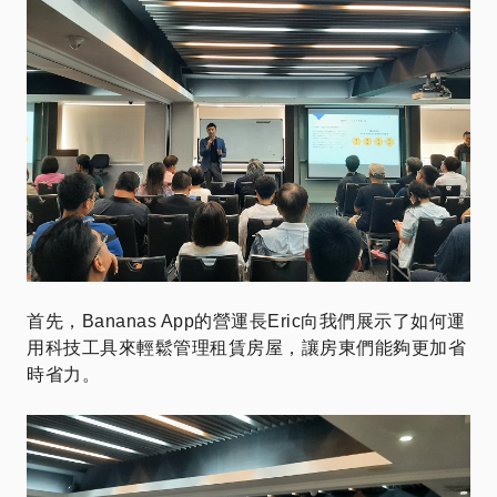
首先，Bananas App的營運長Eric向我們展示了如何運
用科技工具來輕鬆管理租賃房屋，讓房東們能夠更加省
時省力。