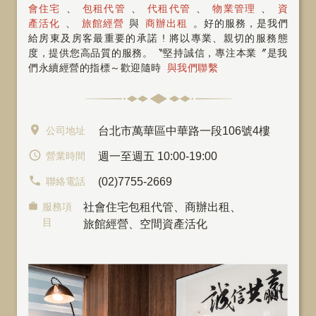
會住宅
、
包租代管
、
代租代管
、
物業管理
、
資
產活化
、
旅館經營
與
商辦出租
。好的服務，是我們
給房東及房客最重要的承諾 ! 將以專業、親切的服務態
度，提供您高品質的服務。〝堅持誠信，專注本業〞是我
們永續經營的指標～歡迎隨時
與我們聯繫
公司地址
台北市萬華區中華路一段106號4樓
營業時間
週一至週五 10:00-19:00
聯絡電話
(02)7755-2669
服務項
社會住宅包租代管
、
商辦出租
、
目
旅館經營、空間資產活化