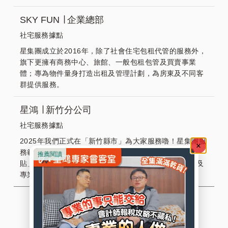
SKY FUN ∣ 企業總部
社宅服務據點
星集團成立於2016年，除了社會住宅包租代管的服務外，
旗下更擁有商務中心、旅館、一般包租包管及買賣事業
體；專為物件量身打造出租及管理計劃，為房東及不同客
群提供服務。
星鴻 ∣ 新竹分公司
社宅服務據點
2025年我們正式在「新竹縣市」為大家服務嚕！星集團服
務範圍遍及全台14都，為社宅房東及房客從「申請補
貼」、「租賃知識」到「政策推廣」提供各種實用指南及
專業見解，幫助您打造美好舒適的理想住宅居所。