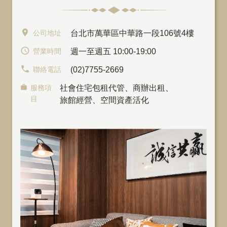
公司地址
台北市萬華區中華路一段106號4樓
營業時間
週一至週五 10:00-19:00
聯絡電話
(02)7755-2669
服務項
社會住宅包租代管
、
商辦出租
、
目
旅館經營、空間資產活化