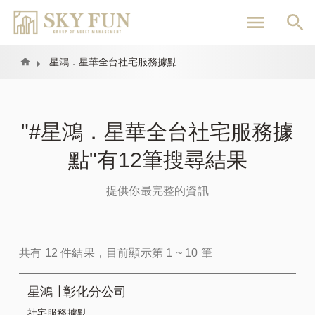
移
至
主
內
Home
星鴻．星華全台社宅服務據點
容
"#星鴻．星華全台社宅服務據
點"有12筆搜尋結果
提供你最完整的資訊
共有 12 件結果，目前顯示第 1 ~ 10 筆
星鴻 ∣ 彰化分公司
社宅服務據點