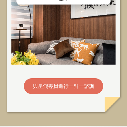
與星鴻專員進行一對一諮詢