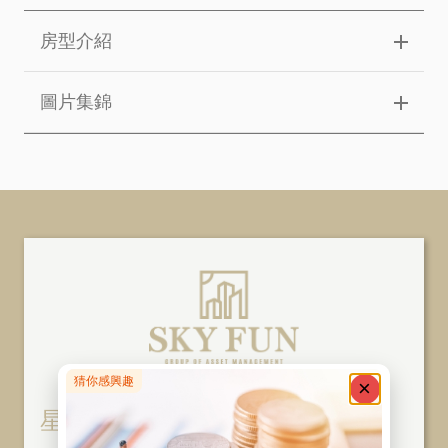
房型介紹
圖片集錦
星鴻 ‧ 星華股份有限公司