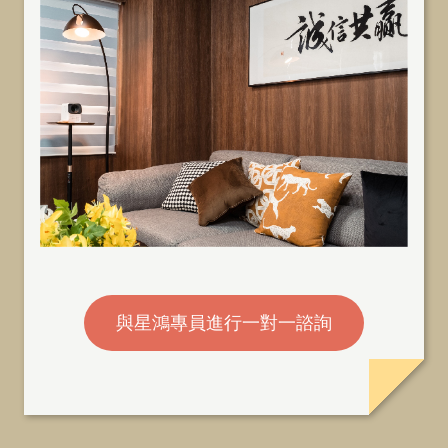
與星鴻專員進行一對一諮詢