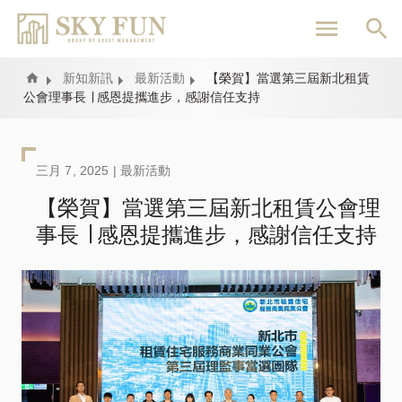
移
至
主
內
Home
新知新訊
最新活動
【榮賀】當選第三屆新北租賃
公會理事長 ∣ 感恩提攜進步，感謝信任支持
容
三月 7, 2025 |
最新活動
【榮賀】當選第三屆新北租賃公會理
事長 ∣ 感恩提攜進步，感謝信任支持