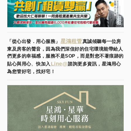
星鴻租管
「從心出發．用心服務」
真誠傾聽每一位房
東及房客的聲音，因為我們深信好的住宅環境能帶給人
們更多的幸福感，服務不是SOP，而是對您不著痕跡的
Line@
貼心與用心
。
快加入
諮詢更多資訊，星鴻用心
為您管好宅，找好宅！