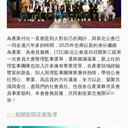
為產業付出一直都是則人對自己的期許，與新北公會已
一同走過六年多的時間，2025年也將以新的身分繼續
為產業、為會員服務。(7日)新北公會成功召開第三屆第
一次會員大會暨理監事選舉，選舉圓滿落幕，新上任的
理監事團隊也加入許多擁有專業背景，在產業領域經驗
豐富的新血。則人與理監事團隊將秉持熱情，帶領公會
往用心、專業、高品質的方向邁進，全力以赴、凝聚共
識與責任，盡我們的社會責任。也祝各位產業夥伴及會
員事業順利、本會會務昌隆，共同創造新北無限
加！
👉
相關新聞花絮報導